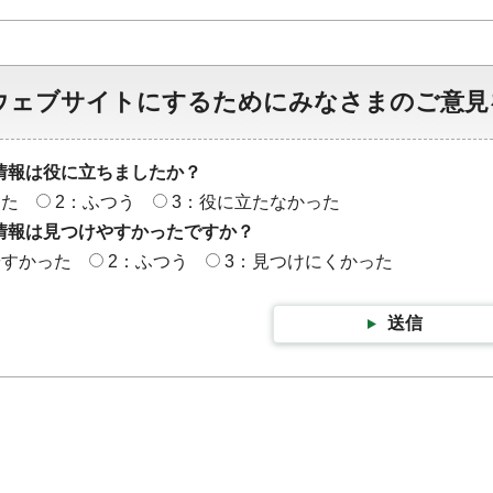
ウェブサイトにするためにみなさまのご意見
情報は役に立ちましたか？
った
2：ふつう
3：役に立たなかった
情報は見つけやすかったですか？
やすかった
2：ふつう
3：見つけにくかった
送信