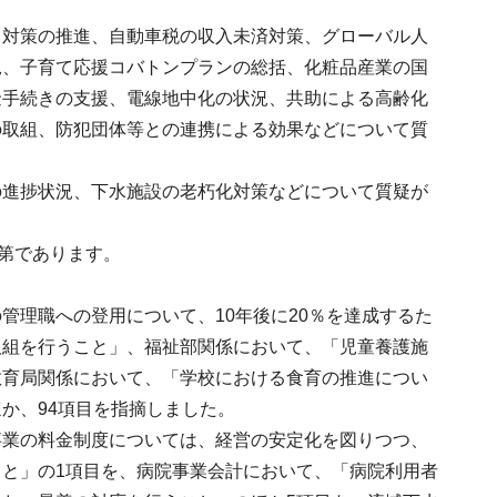
ィ対策の推進、自動車税の収入未済対策、グローバル人
況、子育て応援コバトンプランの総括、化粧品産業の国
金手続きの支援、電線地中化の状況、共助による高齢化
の取組、防犯団体等との連携による効果などについて質
の進捗状況、下水施設の老朽化対策などについて質疑が
次第であります。
管理職への登用について、10年後に20％を達成するた
取組を行うこと」、福祉部関係において、「児童養護施
教育局関係において、「学校における食育の推進につい
か、94項目を指摘しました。
事業の料金制度については、経営の安定化を図りつつ、
と」の1項目を、病院事業会計において、「病院利用者