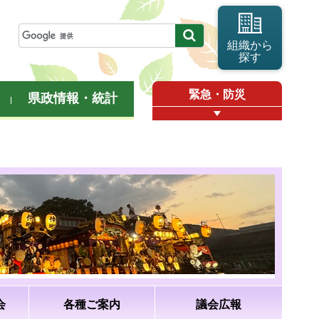
組織から
探す
緊急・防災
県政情報・統計
会
各種ご案内
議会広報