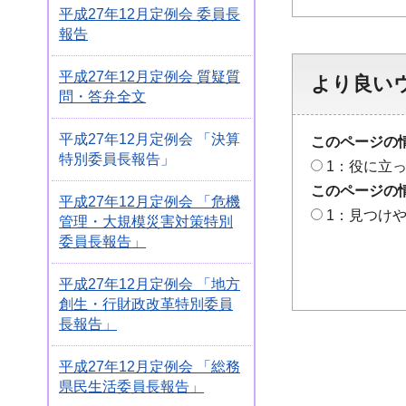
平成27年12月定例会 委員長
報告
平成27年12月定例会 質疑質
より良い
問・答弁全文
平成27年12月定例会 「決算
このページの
特別委員長報告」
1：役に立
このページの
平成27年12月定例会 「危機
1：見つけ
管理・大規模災害対策特別
委員長報告」
平成27年12月定例会 「地方
創生・行財政改革特別委員
長報告」
平成27年12月定例会 「総務
県民生活委員長報告」