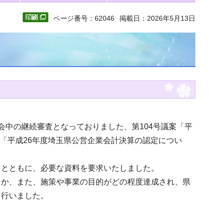
ページ番号：62046
掲載日：2026年5月13日
会中の継続審査となっておりました、第104号議案「平
案「平成26年度埼玉県公営企業会計決算の認定につい
るとともに、必要な資料を要求いたしました。
うか、また、施策や事業の目的がどの程度達成され、県
を行いました。