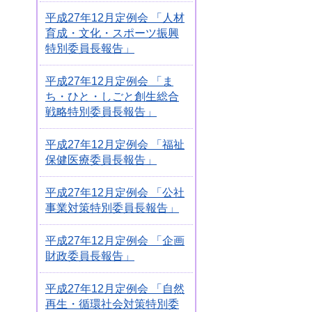
平成27年12月定例会 「人材
育成・文化・スポーツ振興
特別委員長報告」
平成27年12月定例会 「ま
ち・ひと・しごと創生総合
戦略特別委員長報告」
平成27年12月定例会 「福祉
保健医療委員長報告」
平成27年12月定例会 「公社
事業対策特別委員長報告」
平成27年12月定例会 「企画
財政委員長報告」
平成27年12月定例会 「自然
再生・循環社会対策特別委