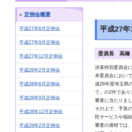
定例会概要
平成27
平成27年6月定例会
平成27年9月定例会
委員長 高橋
平成27年12月定例会
決算特別委員会
平成28年2月定例会
本委員会において
成26年度埼玉県
平成28年6月定例会
て」の2件であり
平成28年9月定例会
審査に当たりま
その上で、予算
平成28年12月定例会
民サービスや福
審査の過程では
平成29年2月定例会