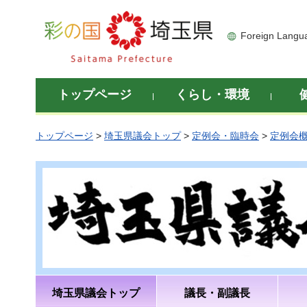
彩の国 埼玉県
Foreign Langu
トップページ
くらし・環境
トップページ
>
埼玉県議会トップ
>
定例会・臨時会
>
定例会
埼玉県議会トップ
議長・副議長