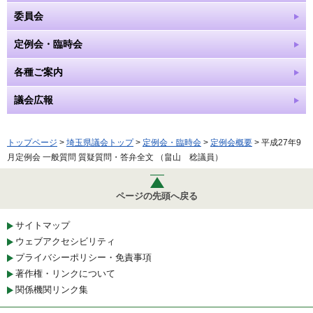
委員会
定例会・臨時会
各種ご案内
議会広報
トップページ
>
埼玉県議会トップ
>
定例会・臨時会
>
定例会概要
> 平成27年9
月定例会 一般質問 質疑質問・答弁全文 （畠山 稔議員）
ページの先頭へ戻る
サイトマップ
ウェブアクセシビリティ
プライバシーポリシー・免責事項
著作権・リンクについて
関係機関リンク集