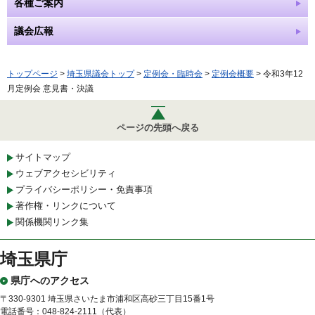
各種ご案内
議会広報
トップページ
>
埼玉県議会トップ
>
定例会・臨時会
>
定例会概要
> 令和3年12
月定例会 意見書・決議
ページの先頭へ戻る
サイトマップ
ウェブアクセシビリティ
プライバシーポリシー・免責事項
著作権・リンクについて
関係機関リンク集
埼玉県庁
県庁へのアクセス
〒330-9301 埼玉県さいたま市浦和区高砂三丁目15番1号
電話番号：048-824-2111（代表）