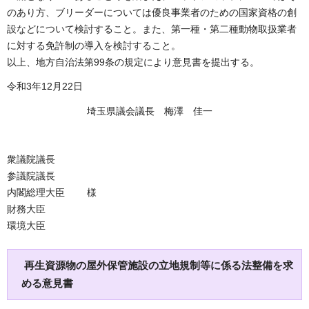
のあり方、ブリーダーについては優良事業者のための国家資格の創
設などについて検討すること。また、第一種・第二種動物取扱業者
に対する免許制の導入を検討すること。
以上、地方自治法第99条の規定により意見書を提出する。
令和3年12月22日
埼玉県議会議長 梅澤 佳一
衆議院議長
参議院議長
内閣総理大臣 様
財務大臣
環境大臣
再生資源物の屋外保管施設の立地規制等に係る法整備を求
める意見書