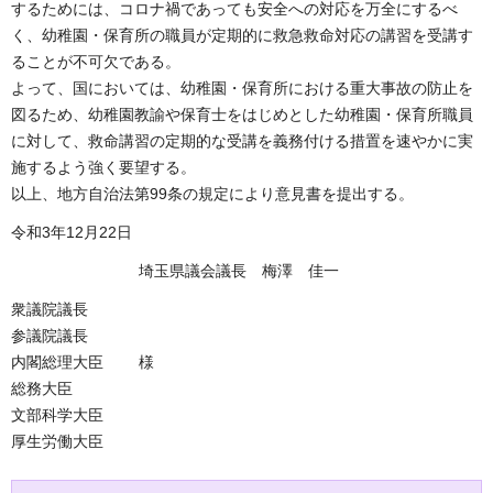
するためには、コロナ禍であっても安全への対応を万全にするべ
く、幼稚園・保育所の職員が定期的に救急救命対応の講習を受講す
ることが不可欠である。
よって、国においては、幼稚園・保育所における重大事故の防止を
図るため、幼稚園教諭や保育士をはじめとした幼稚園・保育所職員
に対して、救命講習の定期的な受講を義務付ける措置を速やかに実
施するよう強く要望する。
以上、地方自治法第99条の規定により意見書を提出する。
令和3年12月22日
埼玉県議会議長 梅澤 佳一
衆議院議長
参議院議長
内閣総理大臣 様
総務大臣
文部科学大臣
厚生労働大臣