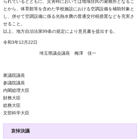
られているとともに、災害時においては地域住民の避難所となるこ
とから、体育館等を含めた学校施設における空調設備を補助対象と
し、併せて空調設備に係る光熱水費の普通交付税措置などを充実さ
せること。
以上、地方自治法第99条の規定により意見書を提出する。
令和3年12月22日
埼玉県議会議長 梅澤 佳一
衆議院議長
参議院議長
内閣総理大臣
財務大臣
総務大臣
文部科学大臣
哀悼決議