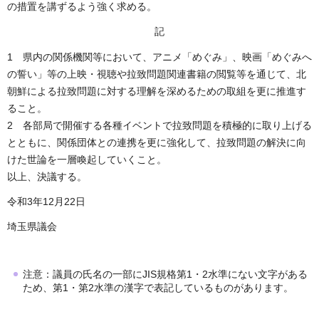
の措置を講ずるよう強く求める。
記
1 県内の関係機関等において、アニメ「めぐみ」、映画「めぐみへ
の誓い」等の上映・視聴や拉致問題関連書籍の閲覧等を通じて、北
朝鮮による拉致問題に対する理解を深めるための取組を更に推進す
ること。
2 各部局で開催する各種イベントで拉致問題を積極的に取り上げる
とともに、関係団体との連携を更に強化して、拉致問題の解決に向
けた世論を一層喚起していくこと。
以上、決議する。
令和3年12月22日
埼玉県議会
注意：議員の氏名の一部にJIS規格第1・2水準にない文字がある
ため、第1・第2水準の漢字で表記しているものがあります。