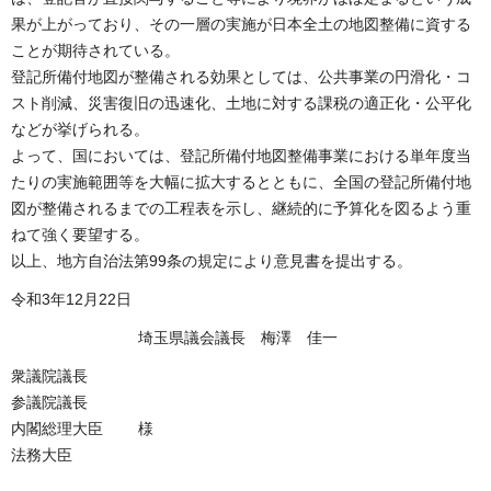
果が上がっており、その一層の実施が日本全土の地図整備に資する
ことが期待されている。
登記所備付地図が整備される効果としては、公共事業の円滑化・コ
スト削減、災害復旧の迅速化、土地に対する課税の適正化・公平化
などが挙げられる。
よって、国においては、登記所備付地図整備事業における単年度当
たりの実施範囲等を大幅に拡大するとともに、全国の登記所備付地
図が整備されるまでの工程表を示し、継続的に予算化を図るよう重
ねて強く要望する。
以上、地方自治法第99条の規定により意見書を提出する。
令和3年12月22日
埼玉県議会議長 梅澤 佳一
衆議院議長
参議院議長
内閣総理大臣 様
法務大臣