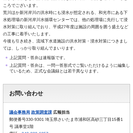
ころでございます。
荒川ほか新河岸川の洪水時にも浸水が想定される、和光市にある下
水処理場の新河岸川水循環センターでは、他の処理場に先行して浸
水対策に取り組んでおり、平成27年度は施設の周囲を囲う盛土など
の工事に着手いたします。
今後も引き続き、流域下水道施設の洪水対策・浸水対策につきまし
ては、しっかり取り組んでまいります。
上記質問・答弁は速報版です。
上記質問・答弁は、一問一答形式でご覧いただけるように編集し
ているため、正式な会議録とは若干異なります。
お問い合わせ
議会事務局
政策調査課
広報担当
郵便番号330-9301 埼玉県さいたま市浦和区高砂三丁目15番1
号 議事堂1階