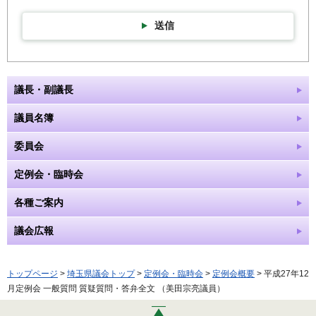
送信
議長・副議長
議員名簿
委員会
定例会・臨時会
各種ご案内
議会広報
トップページ
>
埼玉県議会トップ
>
定例会・臨時会
>
定例会概要
> 平成27年12
月定例会 一般質問 質疑質問・答弁全文 （美田宗亮議員）