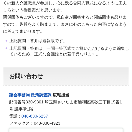
くの新人介護職員が参加し、心に残る合同入職式になるように工夫
しろという御提案だと思います。
関係団体もございますので、私自身が回答すると関係団体も怒りま
すので、趣旨をよく踏まえて、まさに心のこもった内容になるよう
に考えてまいります。
上記質問・答弁は速報版です。
上記質問・答弁は、一問一答形式でご覧いただけるように編集し
ているため、正式な会議録とは若干異なります。
お問い合わせ
議会事務局
政策調査課
広報担当
郵便番号330-9301 埼玉県さいたま市浦和区高砂三丁目15番1
号 議事堂1階
電話：
048-830-6257
ファックス：048-830-4923