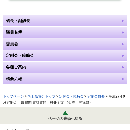
議長・副議長
議員名簿
委員会
定例会・臨時会
各種ご案内
議会広報
トップページ
>
埼玉県議会トップ
>
定例会・臨時会
>
定例会概要
> 平成27年9
月定例会 一般質問 質疑質問・答弁全文 （石渡 豊議員）
ページの先頭へ戻る