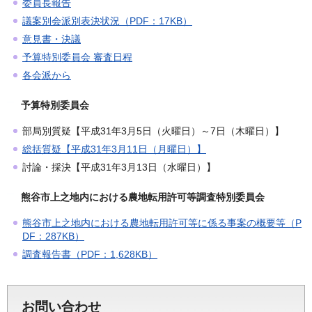
委員長報告
議案別会派別表決状況（PDF：17KB）
意見書・決議
予算特別委員会 審査日程
各会派から
予算特別委員会
部局別質疑【平成31年3月5日（火曜日）～7日（木曜日）】
総括質疑【平成31年3月11日（月曜日）】
討論・採決【平成31年3月13日（水曜日）】
熊谷市上之地内における農地転用許可等調査特別委員会
熊谷市上之地内における農地転用許可等に係る事案の概要等（P
DF：287KB）
調査報告書（PDF：1,628KB）
お問い合わせ