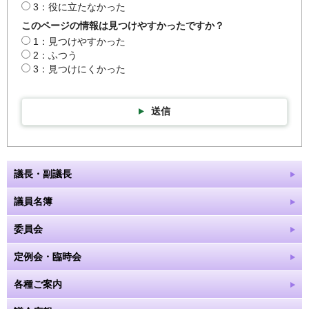
3：役に立たなかった
このページの情報は見つけやすかったですか？
1：見つけやすかった
2：ふつう
3：見つけにくかった
送信
議長・副議長
議員名簿
委員会
定例会・臨時会
各種ご案内