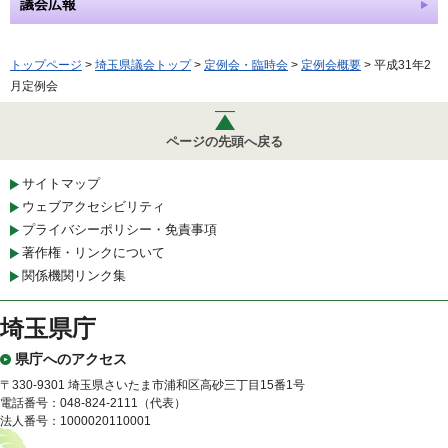
議会広報
トップページ
>
埼玉県議会トップ
>
定例会・臨時会
>
定例会概要
> 平成31年2
月定例会
ページの先頭へ戻る
サイトマップ
ウェブアクセシビリティ
プライバシーポリシー・免責事項
著作権・リンクについて
関係機関リンク集
埼玉県庁
県庁へのアクセス
〒330-9301 埼玉県さいたま市浦和区高砂三丁目15番1号
電話番号：048-824-2111（代表）
法人番号：1000020110001