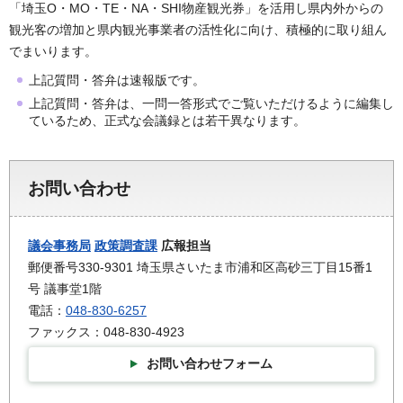
「埼玉O・MO・TE・NA・SHI物産観光券」を活用し県内外からの
観光客の増加と県内観光事業者の活性化に向け、積極的に取り組ん
でまいります。
上記質問・答弁は速報版です。
上記質問・答弁は、一問一答形式でご覧いただけるように編集し
ているため、正式な会議録とは若干異なります。
お問い合わせ
議会事務局
政策調査課
広報担当
郵便番号330-9301 埼玉県さいたま市浦和区高砂三丁目15番1
号 議事堂1階
電話：
048-830-6257
ファックス：048-830-4923
お問い合わせフォーム