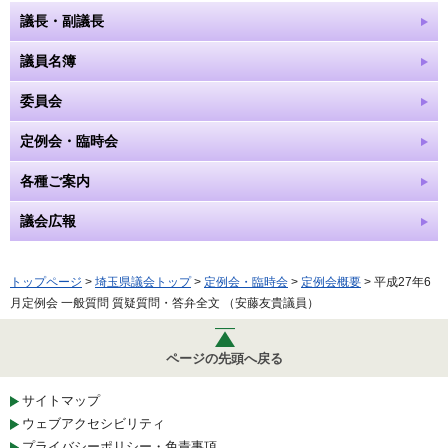
議長・副議長
議員名簿
委員会
定例会・臨時会
各種ご案内
議会広報
トップページ
>
埼玉県議会トップ
>
定例会・臨時会
>
定例会概要
> 平成27年6
月定例会 一般質問 質疑質問・答弁全文 （安藤友貴議員）
ページの先頭へ戻る
サイトマップ
ウェブアクセシビリティ
プライバシーポリシー・免責事項