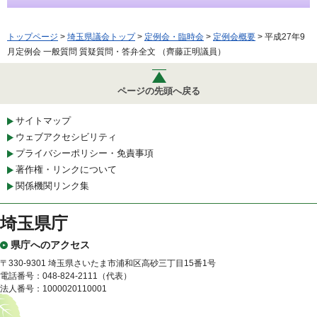
トップページ
>
埼玉県議会トップ
>
定例会・臨時会
>
定例会概要
> 平成27年9
月定例会 一般質問 質疑質問・答弁全文 （齊藤正明議員）
ページの先頭へ戻る
サイトマップ
ウェブアクセシビリティ
プライバシーポリシー・免責事項
著作権・リンクについて
関係機関リンク集
埼玉県庁
県庁へのアクセス
〒330-9301 埼玉県さいたま市浦和区高砂三丁目15番1号
電話番号：048-824-2111（代表）
法人番号：1000020110001