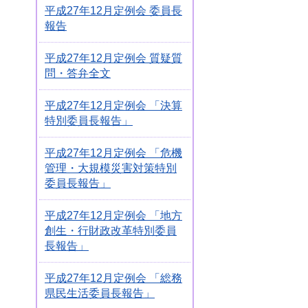
平成27年12月定例会 委員長
報告
平成27年12月定例会 質疑質
問・答弁全文
平成27年12月定例会 「決算
特別委員長報告」
平成27年12月定例会 「危機
管理・大規模災害対策特別
委員長報告」
平成27年12月定例会 「地方
創生・行財政改革特別委員
長報告」
平成27年12月定例会 「総務
県民生活委員長報告」