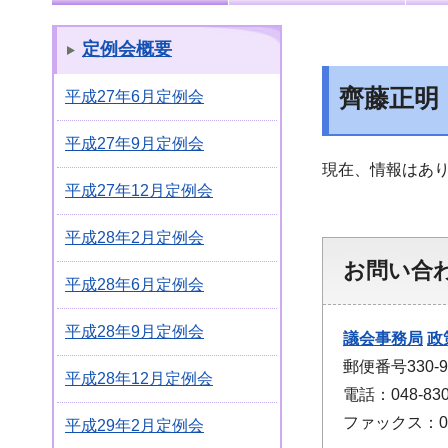
定例会概要
齊藤正明
平成27年6月定例会
平成27年9月定例会
現在、情報はあ
平成27年12月定例会
平成28年2月定例会
お問い合
平成28年6月定例会
平成28年9月定例会
議会事務局
政
郵便番号330
平成28年12月定例会
電話：048-830
ファックス：048
平成29年2月定例会