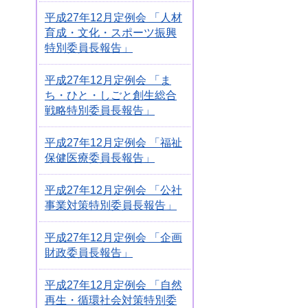
平成27年12月定例会 「人材
育成・文化・スポーツ振興
特別委員長報告」
平成27年12月定例会 「ま
ち・ひと・しごと創生総合
戦略特別委員長報告」
平成27年12月定例会 「福祉
保健医療委員長報告」
平成27年12月定例会 「公社
事業対策特別委員長報告」
平成27年12月定例会 「企画
財政委員長報告」
平成27年12月定例会 「自然
再生・循環社会対策特別委