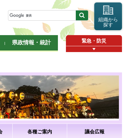
組織から
探す
緊急・防災
県政情報・統計
会
各種ご案内
議会広報