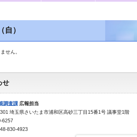
（自）
りません。
わせ
策調査課
広報担当
-9301 埼玉県さいたま市浦和区高砂三丁目15番1号 議事堂1階
-6257
-830-4923