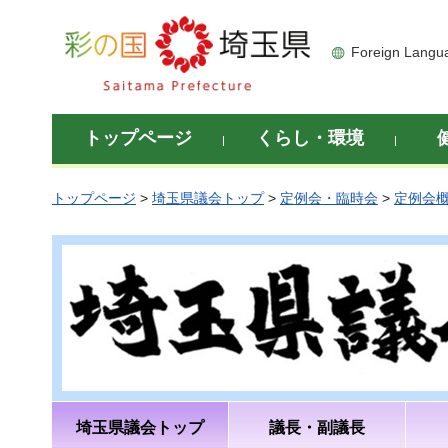
彩の国 埼玉県
Foreign Langu
トップページ
くらし・環境
トップページ
>
埼玉県議会トップ
>
定例会・臨時会
>
定例会
埼玉県議会トップ
議長・副議長