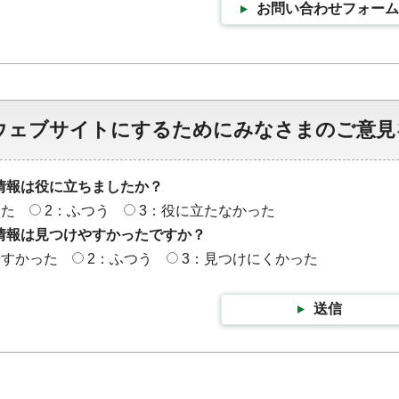
お問い合わせフォーム
ウェブサイトにするためにみなさまのご意見
情報は役に立ちましたか？
った
2：ふつう
3：役に立たなかった
情報は見つけやすかったですか？
やすかった
2：ふつう
3：見つけにくかった
送信