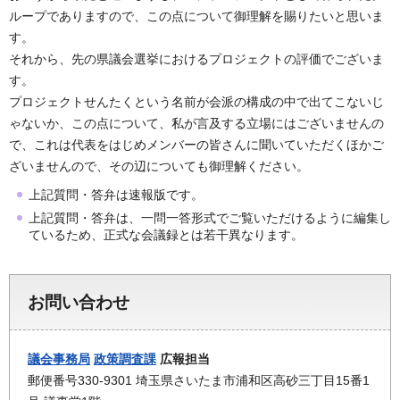
ループでありますので、この点について御理解を賜りたいと思いま
す。
それから、先の県議会選挙におけるプロジェクトの評価でございま
す。
プロジェクトせんたくという名前が会派の構成の中で出てこないじ
ゃないか、この点について、私が言及する立場にはございませんの
で、これは代表をはじめメンバーの皆さんに聞いていただくほかご
ざいませんので、その辺についても御理解ください。
上記質問・答弁は速報版です。
上記質問・答弁は、一問一答形式でご覧いただけるように編集し
ているため、正式な会議録とは若干異なります。
お問い合わせ
議会事務局
政策調査課
広報担当
郵便番号330-9301 埼玉県さいたま市浦和区高砂三丁目15番1