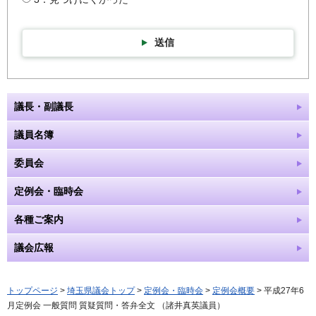
送信
議長・副議長
議員名簿
委員会
定例会・臨時会
各種ご案内
議会広報
トップページ
>
埼玉県議会トップ
>
定例会・臨時会
>
定例会概要
> 平成27年6
月定例会 一般質問 質疑質問・答弁全文 （諸井真英議員）