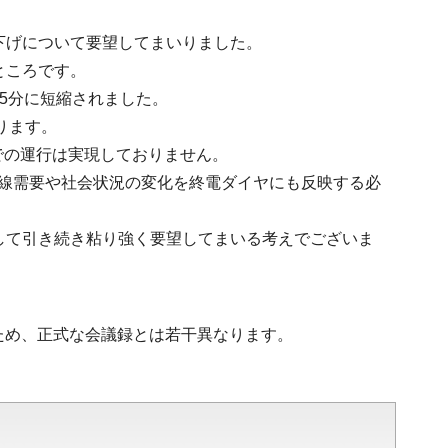
下げについて要望してまいりました。
ところです。
15分に短縮されました。
ります。
での運行は実現しておりません。
沿線需要や社会状況の変化を終電ダイヤにも反映する必
して引き続き粘り強く要望してまいる考えでございま
ため、正式な会議録とは若干異なります。