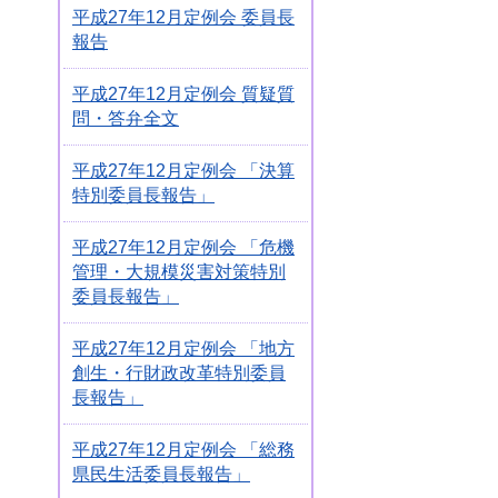
平成27年12月定例会 委員長
報告
平成27年12月定例会 質疑質
問・答弁全文
平成27年12月定例会 「決算
特別委員長報告」
平成27年12月定例会 「危機
管理・大規模災害対策特別
委員長報告」
平成27年12月定例会 「地方
創生・行財政改革特別委員
長報告」
平成27年12月定例会 「総務
県民生活委員長報告」