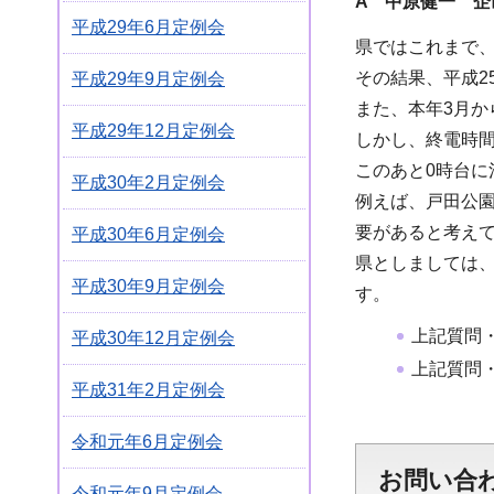
A 中原健一 企
平成29年6月定例会
県ではこれまで
その結果、平成2
平成29年9月定例会
また、本年3月か
平成29年12月定例会
しかし、終電時間
このあと0時台に
平成30年2月定例会
例えば、戸田公園
要があると考え
平成30年6月定例会
県としましては
平成30年9月定例会
す。
上記質問
平成30年12月定例会
上記質問
平成31年2月定例会
令和元年6月定例会
お問い合
令和元年9月定例会