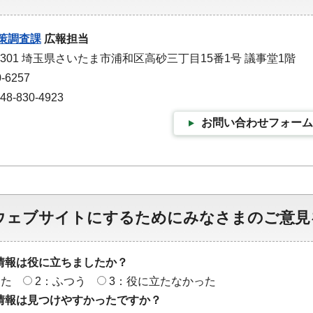
策調査課
広報担当
-9301 埼玉県さいたま市浦和区高砂三丁目15番1号 議事堂1階
-6257
-830-4923
お問い合わせフォーム
ウェブサイトにするためにみなさまのご意見
情報は役に立ちましたか？
った
2：ふつう
3：役に立たなかった
情報は見つけやすかったですか？