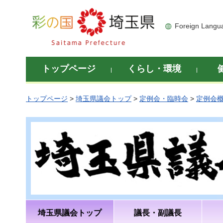
彩の国 埼玉県
Foreign Langu
トップページ
くらし・環境
トップページ
>
埼玉県議会トップ
>
定例会・臨時会
>
定例会
埼玉県議会トップ
議長・副議長