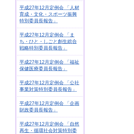
平成27年12月定例会 「人材
育成・文化・スポーツ振興
特別委員長報告」
平成27年12月定例会 「ま
ち・ひと・しごと創生総合
戦略特別委員長報告」
平成27年12月定例会 「福祉
保健医療委員長報告」
平成27年12月定例会 「公社
事業対策特別委員長報告」
平成27年12月定例会 「企画
財政委員長報告」
平成27年12月定例会 「自然
再生・循環社会対策特別委