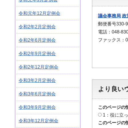
令和元年12月定例会
議会事務局
政
郵便番号330
令和2年2月定例会
電話：048-830
ファックス：048
令和2年6月定例会
令和2年9月定例会
令和2年12月定例会
令和3年2月定例会
より良い
令和3年6月定例会
このページの
令和3年9月定例会
1：役に立
令和3年12月定例会
このページの