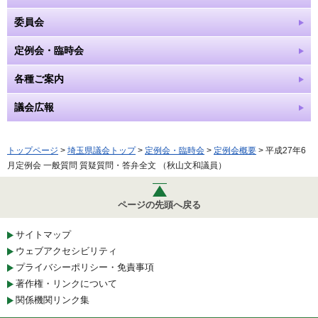
委員会
定例会・臨時会
各種ご案内
議会広報
トップページ
>
埼玉県議会トップ
>
定例会・臨時会
>
定例会概要
> 平成27年6
月定例会 一般質問 質疑質問・答弁全文 （秋山文和議員）
ページの先頭へ戻る
サイトマップ
ウェブアクセシビリティ
プライバシーポリシー・免責事項
著作権・リンクについて
関係機関リンク集