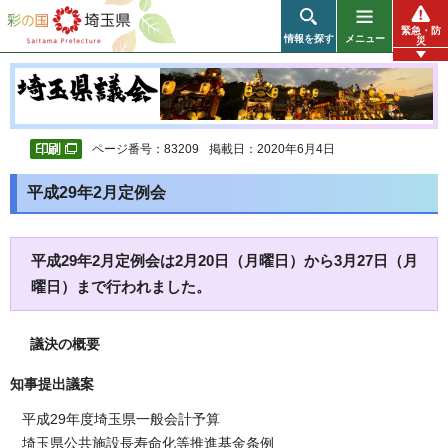
彩の国 埼玉県
緊急・防
情報を探す
メニュー
災
ページ番号：83209
掲載日：2020年6月4日
平成29年2月定例会
平成29年2月定例会は2月20日（月曜日）から3月27日（月
曜日）まで行われました。
議決の概要
知事提出議案
平成29年度埼玉県一般会計予算
埼玉県公共施設長寿命化等推進基金条例