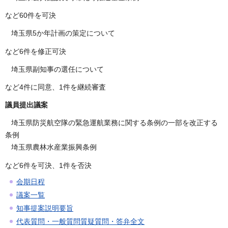
など60件を可決
埼玉県5か年計画の策定について
など6件を修正可決
埼玉県副知事の選任について
など4件に同意、1件を継続審査
議員提出議案
埼玉県防災航空隊の緊急運航業務に関する条例の一部を改正する
条例
埼玉県農林水産業振興条例
など6件を可決、1件を否決
会期日程
議案一覧
知事提案説明要旨
代表質問・一般質問質疑質問・答弁全文