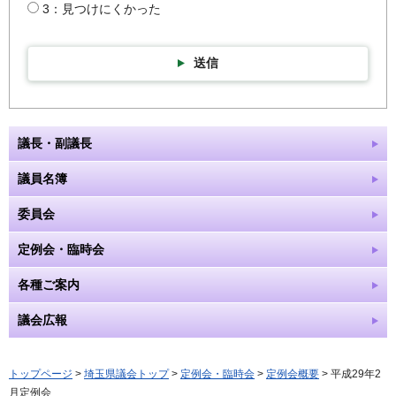
3：見つけにくかった
送信
議長・副議長
議員名簿
委員会
定例会・臨時会
各種ご案内
議会広報
トップページ
>
埼玉県議会トップ
>
定例会・臨時会
>
定例会概要
> 平成29年2
月定例会