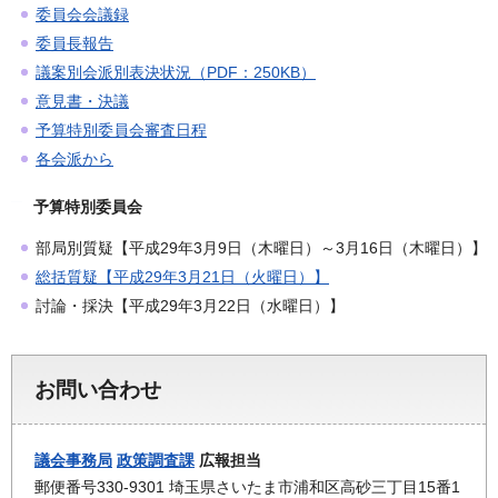
委員会会議録
委員長報告
議案別会派別表決状況（PDF：250KB）
意見書・決議
予算特別委員会審査日程
各会派から
予算特別委員会
部局別質疑【平成29年3月9日（木曜日）～3月16日（木曜日）】
総括質疑【平成29年3月21日（火曜日）】
討論・採決【平成29年3月22日（水曜日）】
お問い合わせ
議会事務局
政策調査課
広報担当
郵便番号330-9301 埼玉県さいたま市浦和区高砂三丁目15番1