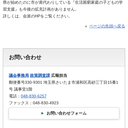
県が始めたのに市が肩代わりしている『生活困窮家庭の子どもの学
習支援』も今後の拡充計画がありません。
詳しくは、会派のHPをご覧ください。
ページの先頭へ戻る
お問い合わせ
議会事務局
政策調査課
広報担当
郵便番号330-9301 埼玉県さいたま市浦和区高砂三丁目15番1
号 議事堂1階
電話：
048-830-6257
ファックス：048-830-4923
お問い合わせフォーム