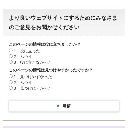
より良いウェブサイトにするためにみなさま
のご意見をお聞かせください
このページの情報は役に立ちましたか？
1：役に立った
2：ふつう
3：役に立たなかった
このページの情報は見つけやすかったですか？
1：見つけやすかった
2：ふつう
3：見つけにくかった
送信