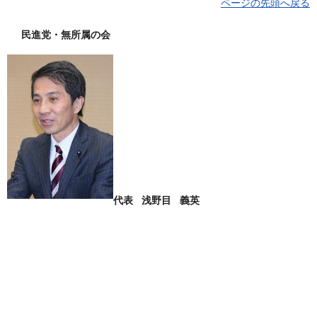
ページの先頭へ戻る
民進党・無所属の会
代表 浅野目 義英