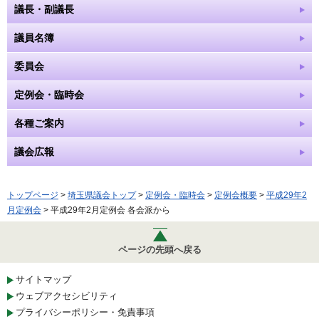
議長・副議長
議員名簿
委員会
定例会・臨時会
各種ご案内
議会広報
トップページ
>
埼玉県議会トップ
>
定例会・臨時会
>
定例会概要
>
平成29年2
月定例会
> 平成29年2月定例会 各会派から
ページの先頭へ戻る
サイトマップ
ウェブアクセシビリティ
プライバシーポリシー・免責事項