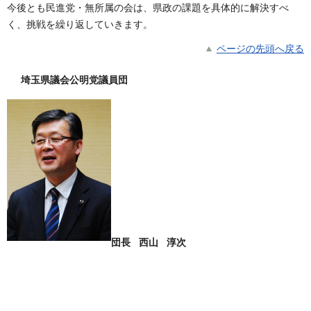
今後とも民進党・無所属の会は、県政の課題を具体的に解決すべ
く、挑戦を繰り返していきます。
ページの先頭へ戻る
埼玉県議会公明党議員団
団長 西山 淳次