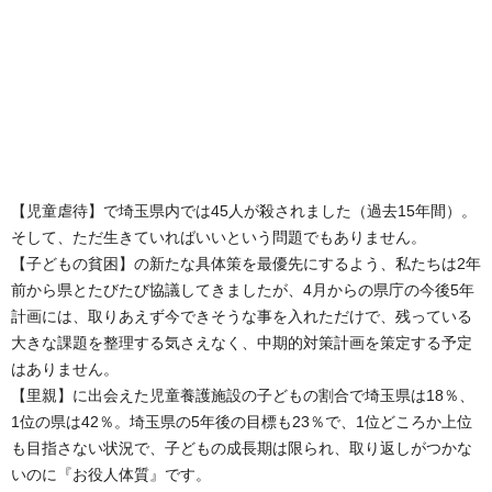
【児童虐待】で埼玉県内では45人が殺されました（過去15年間）。
そして、ただ生きていればいいという問題でもありません。
【子どもの貧困】の新たな具体策を最優先にするよう、私たちは2年
前から県とたびたび協議してきましたが、4月からの県庁の今後5年
計画には、取りあえず今できそうな事を入れただけで、残っている
大きな課題を整理する気さえなく、中期的対策計画を策定する予定
はありません。
【里親】に出会えた児童養護施設の子どもの割合で埼玉県は18％、
1位の県は42％。埼玉県の5年後の目標も23％で、1位どころか上位
も目指さない状況で、子どもの成長期は限られ、取り返しがつかな
いのに『お役人体質』です。