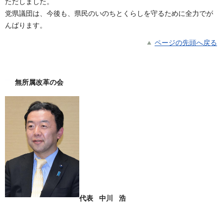
ただしました。
党県議団は、今後も、県民のいのちとくらしを守るために全力でが
んばります。
ページの先頭へ戻る
無所属改革の会
代表 中川 浩