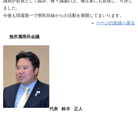
議員が委員として臨み、種々議論の上、修正案にも賛成し、可決し
ました。
今後も現場第一で県民目線からの活動を展開してまいります。
ページの先頭へ戻る
無所属県民会議
代表 鈴木 正人