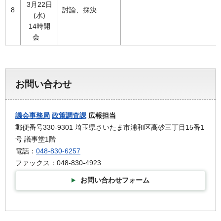
3月22日
8
討論、採決
(水)
14時開
会
お問い合わせ
議会事務局
政策調査課
広報担当
郵便番号330-9301 埼玉県さいたま市浦和区高砂三丁目15番1
号 議事堂1階
電話：
048-830-6257
ファックス：048-830-4923
お問い合わせフォーム