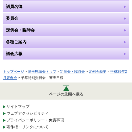
議員名簿
委員会
定例会・臨時会
各種ご案内
議会広報
トップページ
>
埼玉県議会トップ
>
定例会・臨時会
>
定例会概要
>
平成29年2
月定例会
> 予算特別委員会 審査日程
ページの先頭へ戻る
サイトマップ
ウェブアクセシビリティ
プライバシーポリシー・免責事項
著作権・リンクについて