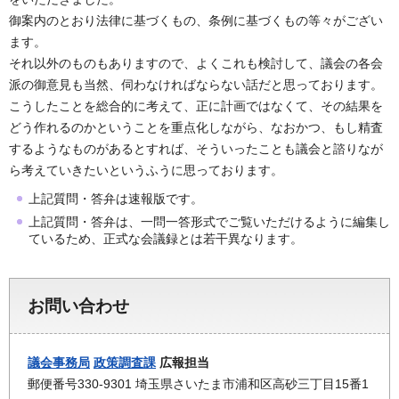
御案内のとおり法律に基づくもの、条例に基づくもの等々がござい
ます。
それ以外のものもありますので、よくこれも検討して、議会の各会
派の御意見も当然、伺わなければならない話だと思っております。
こうしたことを総合的に考えて、正に計画ではなくて、その結果を
どう作れるのかということを重点化しながら、なおかつ、もし精査
するようなものがあるとすれば、そういったことも議会と諮りなが
ら考えていきたいというふうに思っております。
上記質問・答弁は速報版です。
上記質問・答弁は、一問一答形式でご覧いただけるように編集し
ているため、正式な会議録とは若干異なります。
お問い合わせ
議会事務局
政策調査課
広報担当
郵便番号330-9301 埼玉県さいたま市浦和区高砂三丁目15番1