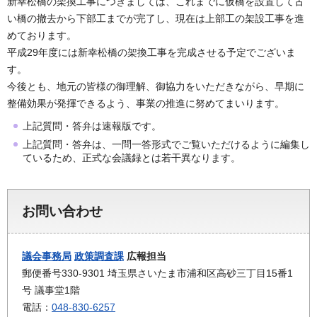
新幸松橋の架換工事につきましては、これまでに仮橋を設置して古
い橋の撤去から下部工までが完了し、現在は上部工の架設工事を進
めております。
平成29年度には新幸松橋の架換工事を完成させる予定でございま
す。
今後とも、地元の皆様の御理解、御協力をいただきながら、早期に
整備効果が発揮できるよう、事業の推進に努めてまいります。
上記質問・答弁は速報版です。
上記質問・答弁は、一問一答形式でご覧いただけるように編集し
ているため、正式な会議録とは若干異なります。
お問い合わせ
議会事務局
政策調査課
広報担当
郵便番号330-9301 埼玉県さいたま市浦和区高砂三丁目15番1
号 議事堂1階
電話：
048-830-6257