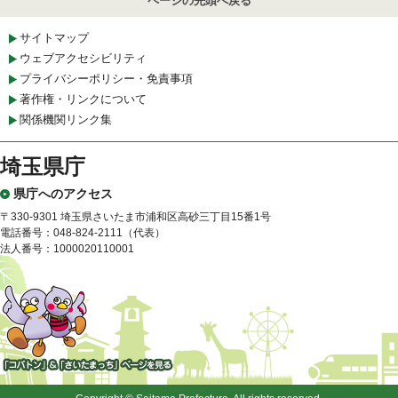
ページの先頭へ戻る
サイトマップ
ウェブアクセシビリティ
プライバシーポリシー・免責事項
著作権・リンクについて
関係機関リンク集
埼玉県庁
県庁へのアクセス
〒330-9301 埼玉県さいたま市浦和区高砂三丁目15番1号
電話番号：048-824-2111（代表）
法人番号：1000020110001
「コバトン」&「さいたまっ
ち」