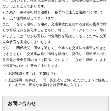
ポ」においても、携帯電話事業者と連携し、運転中の使用禁止を呼
びかけたところであります。
引き続き、県や市町村と連携し、各季の交通安全運動等において
も、広く注意喚起してまいります。
また、「ながら運転」を始め、交通事故に直結する違反の指導取締
りや警戒走行を強化するとともに、特に、トラックドライバー等に
対しましては「ながら運転」の危険性を認識してもらうための交通
安全教育を実施してまいります。
さらに、関係機関・団体を通じて、企業へも交通法令遵守を働きか
けるとともに、交通事故発生情報を積極的に発信し、運転者への注
意喚起と安全意識の向上を図ることにより、「ながら運転」による
交通事故の防止に努めてまいります。
上記質問・答弁は、速報版です。
上記質問・答弁は、一問一答形式でご覧いただけるように編集し
ているため、正式な会議録とは若干異なります。
お問い合わせ