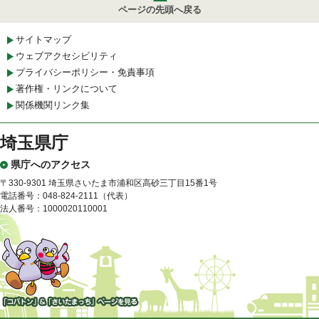
ページの先頭へ戻る
サイトマップ
ウェブアクセシビリティ
プライバシーポリシー・免責事項
著作権・リンクについて
関係機関リンク集
埼玉県庁
県庁へのアクセス
〒330-9301 埼玉県さいたま市浦和区高砂三丁目15番1号
電話番号：048-824-2111（代表）
法人番号：1000020110001
「コバトン」&「さいたまっ