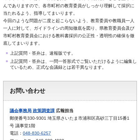
んでありますので、各市町村の教育委員がしっかり理解して採択に
当たれるよう、指導してまいります。
今回のような問題が二度と起こらないよう、教育委員や教職員一人
一人に対して、ガイドラインの周知徹底を図り、県教育委員会及び
市町村教育委員会における教科書採択の公正性・透明性の確保を徹
底してまいります。
上記質問・答弁は、速報版です。
上記質問・答弁は、一問一答形式でご覧いただけるように編集し
ているため、正式な会議録とは若干異なります。
お問い合わせ
議会事務局
政策調査課
広報担当
郵便番号330-9301 埼玉県さいたま市浦和区高砂三丁目15番1
号 議事堂1階
電話：
048-830-6257