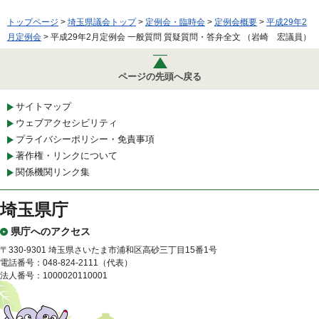
トップページ
>
埼玉県議会トップ
>
定例会・臨時会
>
定例会概要
>
平成29年2
月定例会
> 平成29年2月定例会 一般質問 質疑質問・答弁全文 （岩崎 宏議員）
ページの先頭へ戻る
サイトマップ
ウェブアクセシビリティ
プライバシーポリシー・免責事項
著作権・リンクについて
関係機関リンク集
埼玉県庁
県庁へのアクセス
〒330-9301 埼玉県さいたま市浦和区高砂三丁目15番1号
電話番号：048-824-2111（代表）
法人番号：1000020110001