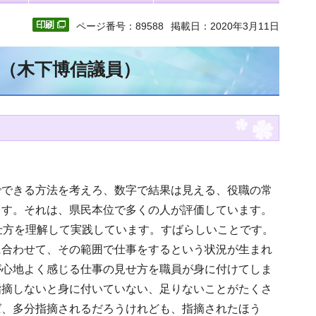
ページ番号：89588
掲載日：2020年3月11日
文（木下博信議員）
でできる方法を考えろ、数字で結果は見える、役職の常
ます。それは、県民本位で多くの人が評価しています。
仕方を理解して実践しています。すばらしいことです。
に合わせて、その範囲で仕事をするという状況が生まれ
が心地よく感じる仕事の見せ方を職員が身に付けてしま
指摘しないと身に付いていない、足りないことがたくさ
ば、多分指摘されるだろうけれども、指摘されたほう