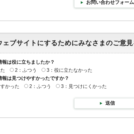
お問い合わせフォーム
ウェブサイトにするためにみなさまのご意見
情報は役に立ちましたか？
った
2：ふつう
3：役に立たなかった
情報は見つけやすかったですか？
やすかった
2：ふつう
3：見つけにくかった
送信