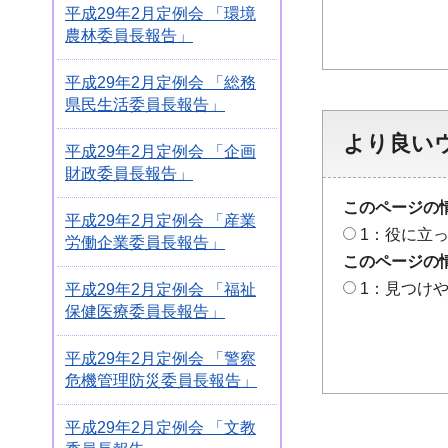
平成29年2月定例会 「環境
農林委員長報告」
平成29年2月定例会 「総務
県民生活委員長報告」
より良い
平成29年2月定例会 「企画
財政委員長報告」
このページの
平成29年2月定例会 「産業
1：役に立
労働企業委員長報告」
このページの
1：見つけ
平成29年2月定例会 「福祉
保健医療委員長報告」
平成29年2月定例会 「警察
危機管理防災委員長報告」
平成29年2月定例会 「文教