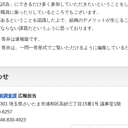
流試合」にできるだけ多く参加していただきたいということを
を職員に振ったりしているところでもございます。
があるということを認識した上で、組織のデメリットが生じる
ばならない課題だというふうに思っております。
・答弁は速報版です。
・答弁は、一問一答形式でご覧いただけるように編集している
わせ
策調査課
広報担当
-9301 埼玉県さいたま市浦和区高砂三丁目15番1号 議事堂1階
-6257
-830-4923