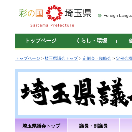
彩の国 埼玉県
Foreign Langu
トップページ
くらし・環境
トップページ
>
埼玉県議会トップ
>
定例会・臨時会
>
定例会
埼玉県議会トップ
議長・副議長