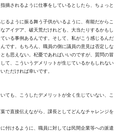
に指摘されるように仕事をしているとしたら、ちょっと
感じるように振る舞う子供がいるように、有能だからこ
新なアイデア、破天荒だけれども、大当たりするかもし
えている事例あるんです。そして、私がこう感じるんだ
るんです。もちろん、職員の側に議員の意見は否定しな
そとも思えない。杞憂であればいいのですが、質問の冒
そして、こういうデメリットが生じているかもしれない
せいただければ幸いです。
おいても、こうしたデメリットが全く生じていない、こ
言葉で直接伝えながら、課長としてどんなチャレンジを
身に付けるように、職員に対しては民間企業等への派遣