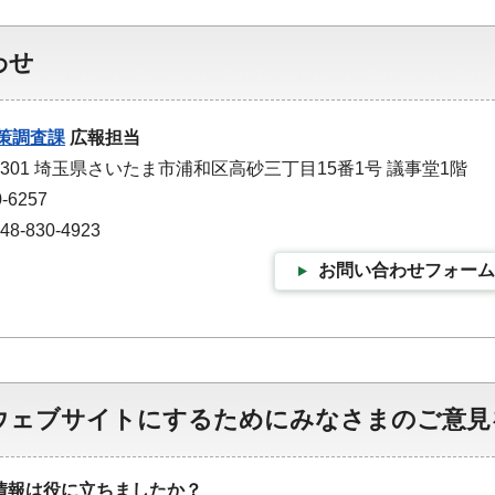
わせ
策調査課
広報担当
-9301 埼玉県さいたま市浦和区高砂三丁目15番1号 議事堂1階
-6257
-830-4923
お問い合わせフォーム
ウェブサイトにするためにみなさまのご意見
情報は役に立ちましたか？