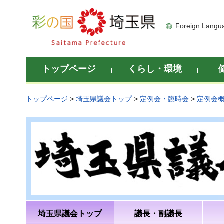
彩の国 埼玉県
Foreign Langu
トップページ
くらし・環境
トップページ
>
埼玉県議会トップ
>
定例会・臨時会
>
定例会
埼玉県議会トップ
議長・副議長