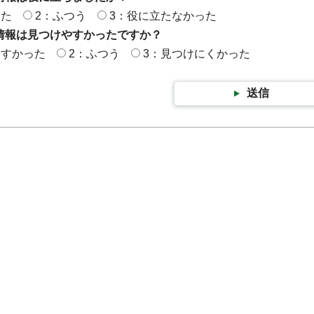
った
2：ふつう
3：役に立たなかった
情報は見つけやすかったですか？
やすかった
2：ふつう
3：見つけにくかった
送信