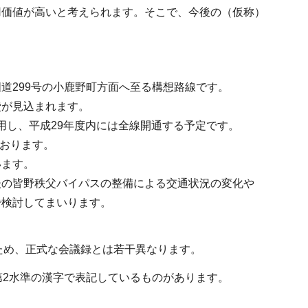
用価値が高いと考えられます。そこで、今後の（仮称）
道299号の小鹿野町方面へ至る構想路線です。
費が見込まれます。
供用し、平成29年度内には全線開通する予定です。
ております。
います。
後の皆野秩父バイパスの整備による交通状況の変化や
で検討してまいります。
ため、正式な会議録とは若干異なります。
・第2水準の漢字で表記しているものがあります。