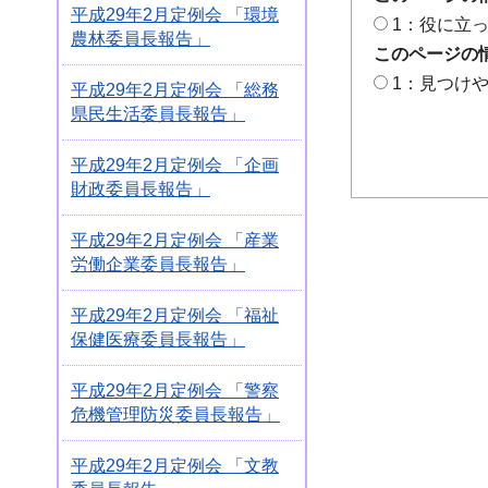
平成29年2月定例会 「環境
1：役に立
農林委員長報告」
このページの
1：見つけ
平成29年2月定例会 「総務
県民生活委員長報告」
平成29年2月定例会 「企画
財政委員長報告」
平成29年2月定例会 「産業
労働企業委員長報告」
平成29年2月定例会 「福祉
保健医療委員長報告」
平成29年2月定例会 「警察
危機管理防災委員長報告」
平成29年2月定例会 「文教