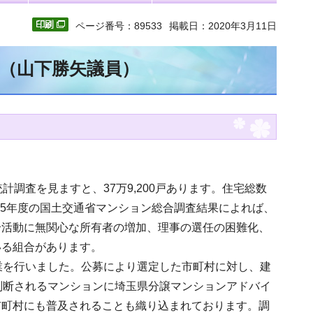
ページ番号：89533
掲載日：2020年3月11日
文（山下勝矢議員）
調査を見ますと、37万9,200戸あります。住宅総数
成25年度の国土交通省マンション総合調査結果によれば、
合活動に無関心な所有者の増加、理事の選任の困難化、
いる組合があります。
業を行いました。公募により選定した市町村に対し、建
判断されるマンションに埼玉県分譲マンションアドバイ
市町村にも普及されることも織り込まれております。調