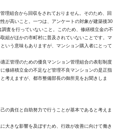
。
ン管理組合から回収をされておりません。そのため、回
性が高いこと。一つは、アンケートの対象が建築後30
には調査を行っていないこと。このため、修繕積立金の不
の取組がほかの市町村に普及されていないことです。マ
るという意味もありますが、マンション購入者にとって
の適正管理のための優良マンション管理組合の表彰制度
対に修繕積立金の不足など管理不良マンションの是正指
ると考えますが、都市整備部長の御所見をお聞きしま
自己の責任と自助努力で行うことが基本であると考えま
境に大きな影響を及ぼすため、行政が改善に向けて働き