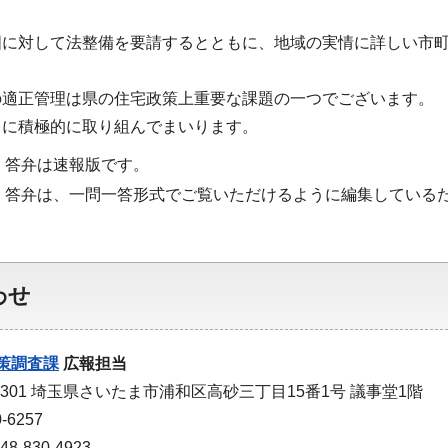
国に対して法整備を要請するとともに、地域の実情に詳しい市
の適正管理は県の住宅政策上重要な課題の一つでございます。
もに積極的に取り組んでまいります。
・答弁は速報版です。
・答弁は、一問一答形式でご覧いただけるように編集している
わせ
策調査課
広報担当
-9301 埼玉県さいたま市浦和区高砂三丁目15番1号 議事堂1階
-6257
-830-4923