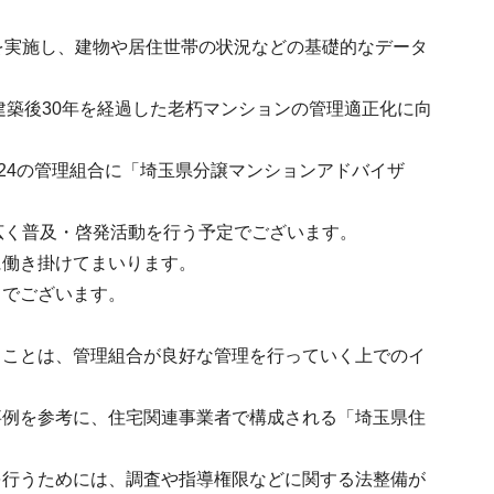
を実施し、建物や居住世帯の状況などの基礎的なデータ
建築後30年を経過した老朽マンションの管理適正化に向
24の管理組合に「埼玉県分譲マンションアドバイザ
広く普及・啓発活動を行う予定でございます。
に働き掛けてまいります。
てでございます。
ることは、管理組合が良好な管理を行っていく上でのイ
事例を参考に、住宅関連事業者で構成される「埼玉県住
を行うためには、調査や指導権限などに関する法整備が