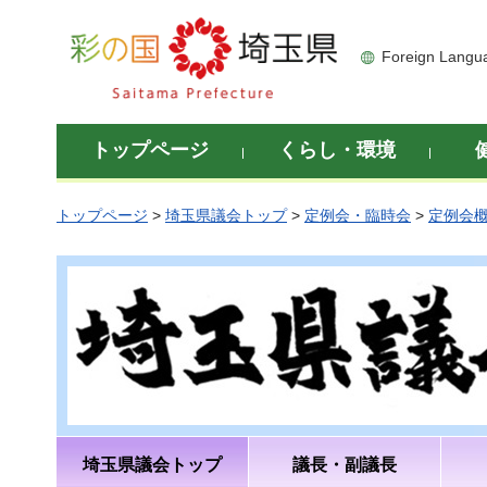
彩の国 埼玉県
Foreign Langu
トップページ
くらし・環境
トップページ
>
埼玉県議会トップ
>
定例会・臨時会
>
定例会
埼玉県議会トップ
議長・副議長