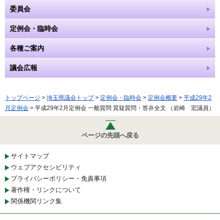
委員会
定例会・臨時会
各種ご案内
議会広報
トップページ
>
埼玉県議会トップ
>
定例会・臨時会
>
定例会概要
>
平成29年2
月定例会
> 平成29年2月定例会 一般質問 質疑質問・答弁全文 （岩崎 宏議員）
ページの先頭へ戻る
サイトマップ
ウェブアクセシビリティ
プライバシーポリシー・免責事項
著作権・リンクについて
関係機関リンク集