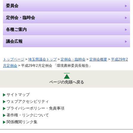
委員会
定例会・臨時会
各種ご案内
議会広報
トップページ
>
埼玉県議会トップ
>
定例会・臨時会
>
定例会概要
>
平成29年2
月定例会
> 平成29年2月定例会 「環境農林委員長報告」
ページの先頭へ戻る
サイトマップ
ウェブアクセシビリティ
プライバシーポリシー・免責事項
著作権・リンクについて
関係機関リンク集