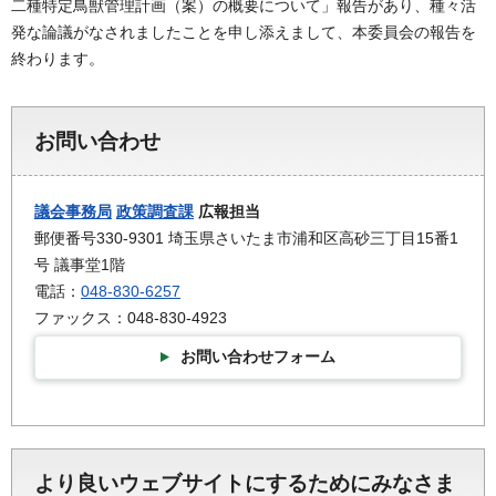
二種特定鳥獣管理計画（案）の概要について」報告があり、種々活
発な論議がなされましたことを申し添えまして、本委員会の報告を
終わります。
お問い合わせ
議会事務局
政策調査課
広報担当
郵便番号330-9301 埼玉県さいたま市浦和区高砂三丁目15番1
号 議事堂1階
電話：
048-830-6257
ファックス：048-830-4923
お問い合わせフォーム
より良いウェブサイトにするためにみなさま