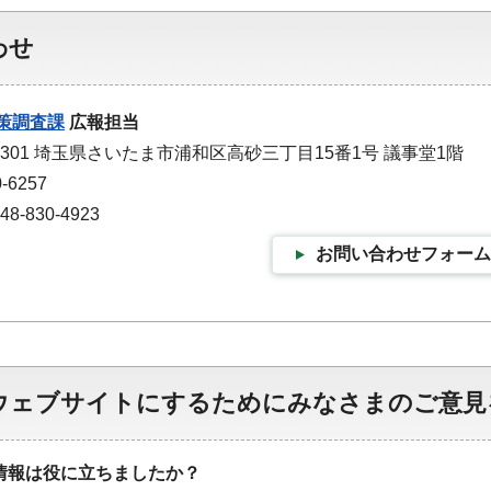
わせ
策調査課
広報担当
-9301 埼玉県さいたま市浦和区高砂三丁目15番1号 議事堂1階
-6257
-830-4923
お問い合わせフォーム
ウェブサイトにするためにみなさまのご意見
情報は役に立ちましたか？