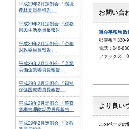
平成29年2月定例会 「環境
農林委員長報告」
お問い合
平成29年2月定例会 「総務
県民生活委員長報告」
議会事務局
政
郵便番号330
平成29年2月定例会 「企画
電話：048-830
財政委員長報告」
ファックス：048
平成29年2月定例会 「産業
労働企業委員長報告」
平成29年2月定例会 「福祉
保健医療委員長報告」
平成29年2月定例会 「警察
より良い
危機管理防災委員長報告」
平成29年2月定例会 「文教
このページの