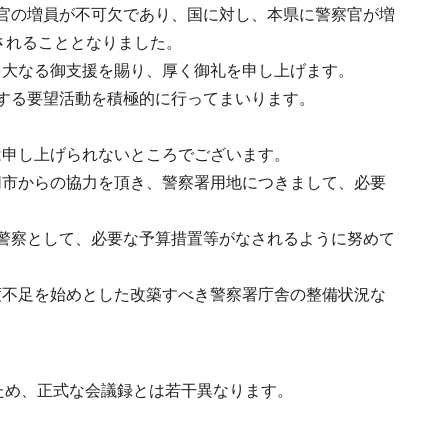
官の増員が不可欠であり、国に対し、本県に警察官が増
されることとなりました。
多大なる御支援を賜り、厚く御礼を申し上げます。
する要望活動を積極的に行ってまいります。
は申し上げられないところでございます。
同市からの協力を頂き、警察署用地につきまして、必要
警察として、必要な予算措置等がなされるように努めて
度不足を始めとした改築すべき警察署庁舎の整備状況な
ため、正式な会議録とは若干異なります。