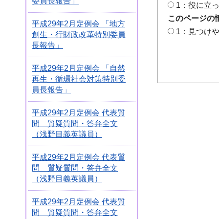
委員長報告」
1：役に立
このページの
平成29年2月定例会 「地方
1：見つけ
創生・行財政改革特別委員
長報告」
平成29年2月定例会 「自然
再生・循環社会対策特別委
員長報告」
平成29年2月定例会 代表質
問 質疑質問・答弁全文
（浅野目義英議員）
平成29年2月定例会 代表質
問 質疑質問・答弁全文
（浅野目義英議員）
平成29年2月定例会 代表質
問 質疑質問・答弁全文