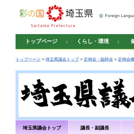
彩の国 埼玉県
Foreign Langu
トップページ
くらし・環境
トップページ
>
埼玉県議会トップ
>
定例会・臨時会
>
定例会
埼玉県議会トップ
議長・副議長