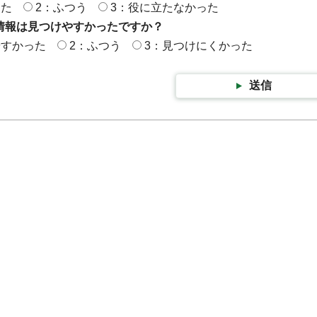
った
2：ふつう
3：役に立たなかった
情報は見つけやすかったですか？
やすかった
2：ふつう
3：見つけにくかった
送信