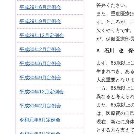
答弁ください。
平成29年6月定例会
また、重度医療ほ
平成29年9月定例会
す。ところが、戸
欠くやり方です
平成29年12月定例会
が、保健医療部
平成30年2月定例会
A 石川 稔 保
まず、65歳以上
平成30年6月定例会
生まれつき、あ
平成30年9月定例会
大変重要となり
一方、65歳以
平成30年12月定例会
異なると考えら
また、65歳以上
平成31年2月定例会
は、医療費の自己
令和元年6月定例会
現在、新たに身体
とする方を支え
令和元年9月定例会