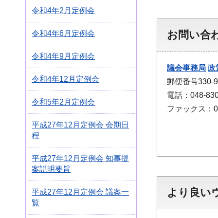
令和4年2月定例会
お問い合
令和4年6月定例会
令和4年9月定例会
議会事務局
政
令和4年12月定例会
郵便番号330
電話：048-830
令和5年2月定例会
ファックス：048
平成27年12月定例会 会期日
程
平成27年12月定例会 知事提
案説明要旨
より良い
平成27年12月定例会 議案一
覧