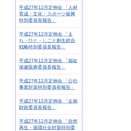
平成27年12月定例会 「人材
育成・文化・スポーツ振興
特別委員長報告」
平成27年12月定例会 「ま
ち・ひと・しごと創生総合
戦略特別委員長報告」
平成27年12月定例会 「福祉
保健医療委員長報告」
平成27年12月定例会 「公社
事業対策特別委員長報告」
平成27年12月定例会 「企画
財政委員長報告」
平成27年12月定例会 「自然
再生・循環社会対策特別委