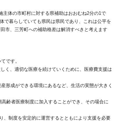
施主体の市町村に対する県補助はおおむね2分の1で
治体で暮らしていても県民は県民であり、これは公平を
戸田市、三芳町への補助格差は解消すべきと考えます
いてです。
厳しく、適切な医療を続けていくために、医療費支援は
資産形成ができる環境にあるなど、生活の実態が大きく
後期高齢者医療制度に加入することができ、その場合に
おり、制度を安定的に運営するとともにより支援を必要