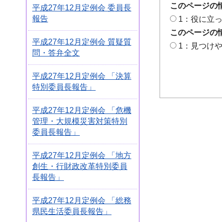
このページの
平成27年12月定例会 委員長
報告
1：役に立
このページの
平成27年12月定例会 質疑質
1：見つけ
問・答弁全文
平成27年12月定例会 「決算
特別委員長報告」
平成27年12月定例会 「危機
管理・大規模災害対策特別
委員長報告」
平成27年12月定例会 「地方
創生・行財政改革特別委員
長報告」
平成27年12月定例会 「総務
県民生活委員長報告」