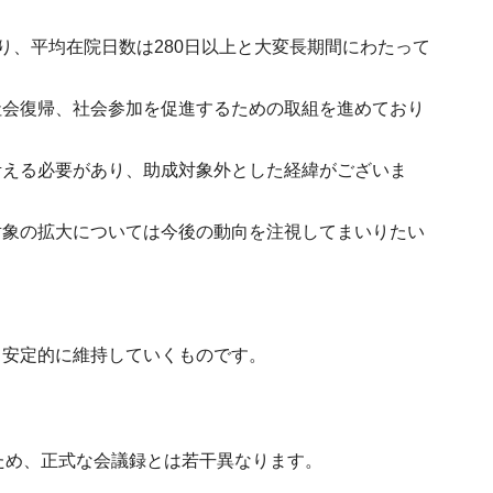
あり、平均在院日数は280日以上と大変長期間にわたって
社会復帰、社会参加を促進するための取組を進めており
考える必要があり、助成対象外とした経緯がございま
対象の拡大については今後の動向を注視してまいりたい
。
て安定的に維持していくものです。
ため、正式な会議録とは若干異なります。