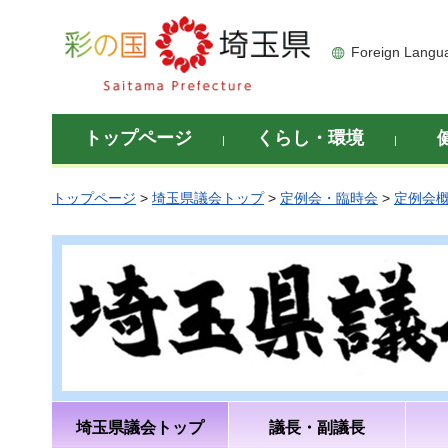
彩の国 埼玉県
Foreign Langu
トップページ
くらし・環境
トップページ
>
埼玉県議会トップ
>
定例会・臨時会
>
定例会
埼玉県議会トップ
議長・副議長