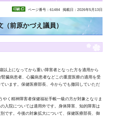
ページ番号：61484
掲載日：2026年5月13日
全文（前原かづえ議員）
5歳以上になってから重い障害者となった方を適用から
症の腎臓病患者、心臓病患者などこの重度医療の適用を受
いています。保健医療部長、今からでも撤回していただ
うやく精神障害者保健福祉手帳一級の方が対象となりま
への入院については適用外です。身体障害、知的障害は
差別です。今後の対象拡大について、保健医療部長、御