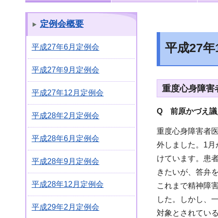
定例会概要
平成27
平成27年6月定例会
平成27年9月定例会
重度心身障害
平成27年12月定例会
Q 前原かづえ議
平成28年2月定例会
重度心身障害者医
平成28年6月定例会
外しました。1月
けています。患
平成28年9月定例会
きたいが、答弁
平成28年12月定例会
これまで精神障
した。しかし、
平成29年2月定例会
対象とされてい