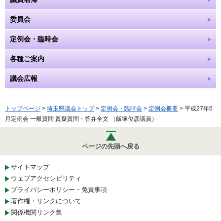
委員会
定例会・臨時会
各種ご案内
議会広報
トップページ
>
埼玉県議会トップ
>
定例会・臨時会
>
定例会概要
> 平成27年6
月定例会 一般質問 質疑質問・答弁全文 （飯塚俊彦議員）
ページの先頭へ戻る
サイトマップ
ウェブアクセシビリティ
プライバシーポリシー・免責事項
著作権・リンクについて
関係機関リンク集