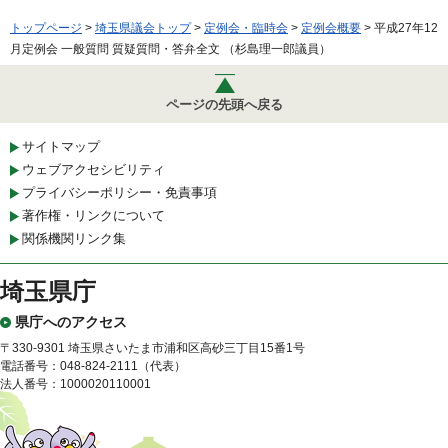
トップページ
>
埼玉県議会トップ
>
定例会・臨時会
>
定例会概要
> 平成27年12
月定例会 一般質問 質疑質問・答弁全文 （杉島理一郎議員）
ページの先頭へ戻る
サイトマップ
ウェブアクセシビリティ
プライバシーポリシー・免責事項
著作権・リンクについて
関係機関リンク集
埼玉県庁
県庁へのアクセス
〒330-9301 埼玉県さいたま市浦和区高砂三丁目15番1号
電話番号：048-824-2111（代表）
法人番号：1000020110001