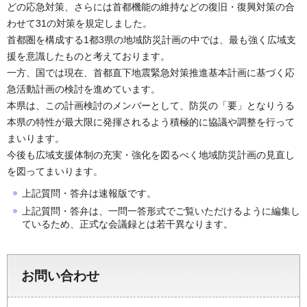
どの応急対策、さらには首都機能の維持などの復旧・復興対策の合
わせて31の対策を規定しました。
首都圏を構成する1都3県の地域防災計画の中では、最も強く広域支
援を意識したものと考えております。
一方、国では現在、首都直下地震緊急対策推進基本計画に基づく応
急活動計画の検討を進めています。
本県は、この計画検討のメンバーとして、防災の「要」となりうる
本県の特性が最大限に発揮されるよう積極的に協議や調整を行って
まいります。
今後も広域支援体制の充実・強化を図るべく地域防災計画の見直し
を図ってまいります。
上記質問・答弁は速報版です。
上記質問・答弁は、一問一答形式でご覧いただけるように編集し
ているため、正式な会議録とは若干異なります。
お問い合わせ