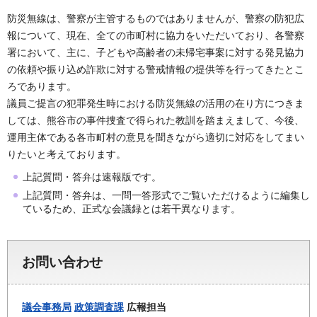
防災無線は、警察が主管するものではありませんが、警察の防犯広
報について、現在、全ての市町村に協力をいただいており、各警察
署において、主に、子どもや高齢者の未帰宅事案に対する発見協力
の依頼や振り込め詐欺に対する警戒情報の提供等を行ってきたとこ
ろであります。
議員ご提言の犯罪発生時における防災無線の活用の在り方につきま
しては、熊谷市の事件捜査で得られた教訓を踏まえまして、今後、
運用主体である各市町村の意見を聞きながら適切に対応をしてまい
りたいと考えております。
上記質問・答弁は速報版です。
上記質問・答弁は、一問一答形式でご覧いただけるように編集し
ているため、正式な会議録とは若干異なります。
お問い合わせ
議会事務局
政策調査課
広報担当