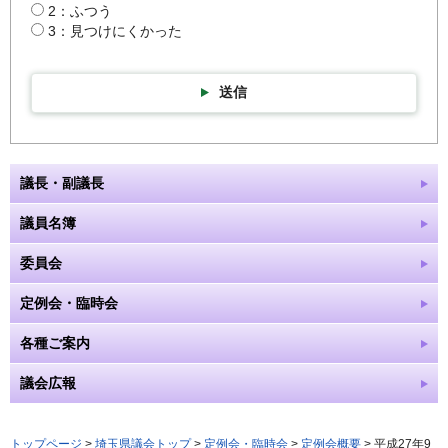
2：ふつう
3：見つけにくかった
送信
議長・副議長
議員名簿
委員会
定例会・臨時会
各種ご案内
議会広報
トップページ
>
埼玉県議会トップ
>
定例会・臨時会
>
定例会概要
> 平成27年9