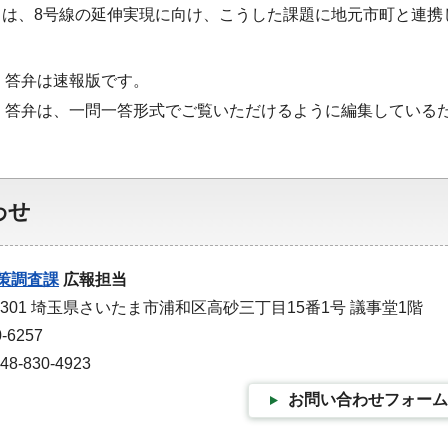
ては、8号線の延伸実現に向け、こうした課題に地元市
・答弁は速報版です。
・答弁は、一問一答形式でご覧いただけるように編集している
わせ
策調査課
広報担当
-9301 埼玉県さいたま市浦和区高砂三丁目15番1号 議事堂1階
-6257
-830-4923
お問い合わせフォーム