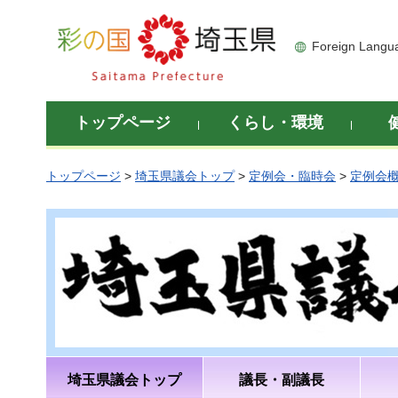
彩の国 埼玉県
Foreign Langu
トップページ
くらし・環境
トップページ
>
埼玉県議会トップ
>
定例会・臨時会
>
定例会
埼玉県議会トップ
議長・副議長