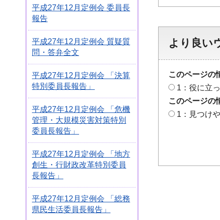
平成27年12月定例会 委員長
報告
より良い
平成27年12月定例会 質疑質
問・答弁全文
このページの
平成27年12月定例会 「決算
特別委員長報告」
1：役に立
このページの
平成27年12月定例会 「危機
1：見つけ
管理・大規模災害対策特別
委員長報告」
平成27年12月定例会 「地方
創生・行財政改革特別委員
長報告」
平成27年12月定例会 「総務
県民生活委員長報告」