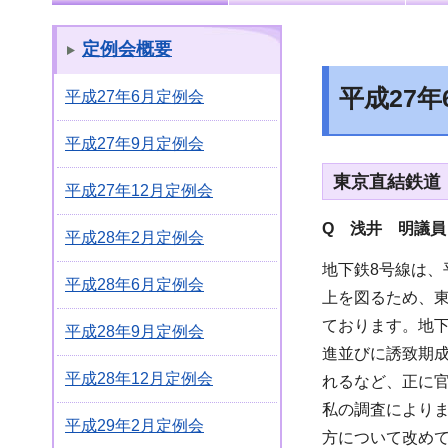
定例会概要
平成27
平成27年6月定例会
平成27年9月定例会
東京直結鉄道
平成27年12月定例会
Q 浅井 明議員
平成28年2月定例会
地下鉄8号線は、
平成28年6月定例会
上を図るため、
ております。地
平成28年9月定例会
進並びに誘致期
平成28年12月定例会
れるなど、正に
私の調査によりま
平成29年2月定例会
方について改めて