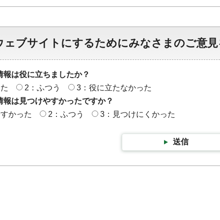
ウェブサイトにするためにみなさまのご意見
情報は役に立ちましたか？
った
2：ふつう
3：役に立たなかった
情報は見つけやすかったですか？
やすかった
2：ふつう
3：見つけにくかった
送信