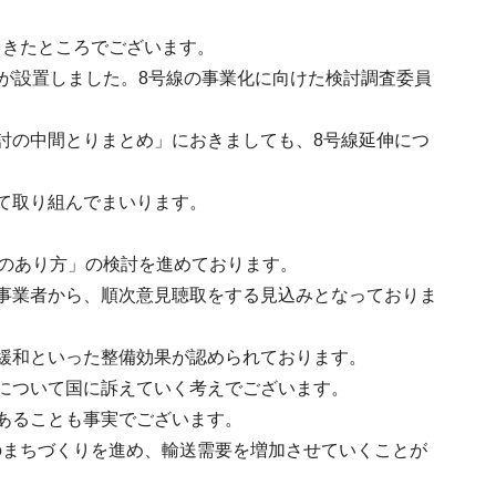
てきたところでございます。
会が設置しました。8号線の事業化に向けた検討調査委員
討の中間とりまとめ」におきましても、8号線延伸につ
て取り組んでまいります。
。
道のあり方」の検討を進めております。
事業者から、順次意見聴取をする見込みとなっておりま
緩和といった整備効果が認められております。
について国に訴えていく考えでございます。
あることも事実でございます。
のまちづくりを進め、輸送需要を増加させていくことが