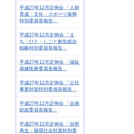
平成27年12月定例会 「人材
育成・文化・スポーツ振興
特別委員長報告」
平成27年12月定例会 「ま
ち・ひと・しごと創生総合
戦略特別委員長報告」
平成27年12月定例会 「福祉
保健医療委員長報告」
平成27年12月定例会 「公社
事業対策特別委員長報告」
平成27年12月定例会 「企画
財政委員長報告」
平成27年12月定例会 「自然
再生・循環社会対策特別委