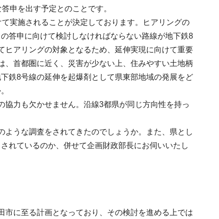
な答申を出す予定とのことです。
けて実施されることが決定しております。ヒアリングの
の答申に向けて検討しなければならない路線が地下鉄8
てヒアリングの対象となるため、延伸実現に向けて重要
は、首都圏に近く、災害が少ない上、住みやすい土地柄
下鉄8号線の延伸を起爆剤として県東部地域の発展をど
か。
の協力も欠かせません。沿線3都県が同じ方向性を持っ
のような調査をされてきたのでしょうか。また、県とし
とされているのか、併せて企画財政部長にお伺いいたし
。
田市に至る計画となっており、その検討を進める上では