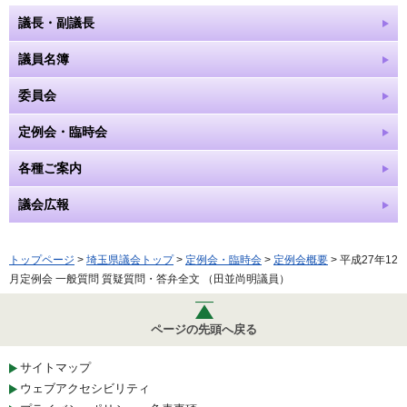
議長・副議長
議員名簿
委員会
定例会・臨時会
各種ご案内
議会広報
トップページ
>
埼玉県議会トップ
>
定例会・臨時会
>
定例会概要
> 平成27年12
月定例会 一般質問 質疑質問・答弁全文 （田並尚明議員）
ページの先頭へ戻る
サイトマップ
ウェブアクセシビリティ