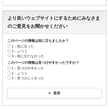
より良いウェブサイトにするためにみなさま
のご意見をお聞かせください
このページの情報は役に立ちましたか？
1：役に立った
2：ふつう
3：役に立たなかった
このページの情報は見つけやすかったですか？
1：見つけやすかった
2：ふつう
3：見つけにくかった
送信