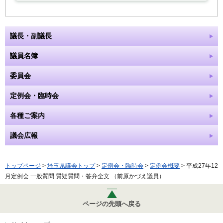
議長・副議長
議員名簿
委員会
定例会・臨時会
各種ご案内
議会広報
トップページ
>
埼玉県議会トップ
>
定例会・臨時会
>
定例会概要
> 平成27年12
月定例会 一般質問 質疑質問・答弁全文 （前原かづえ議員）
ページの先頭へ戻る