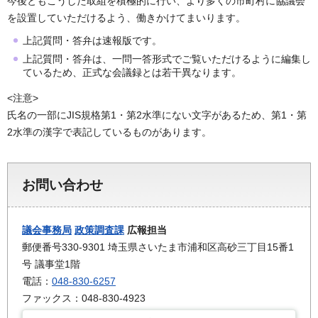
今後ともこうした取組を積極的に行い、より多くの市町村に協議会
を設置していただけるよう、働きかけてまいります。
上記質問・答弁は速報版です。
上記質問・答弁は、一問一答形式でご覧いただけるように編集し
ているため、正式な会議録とは若干異なります。
<注意>
氏名の一部にJIS規格第1・第2水準にない文字があるため、第1・第
2水準の漢字で表記しているものがあります。
お問い合わせ
議会事務局
政策調査課
広報担当
郵便番号330-9301 埼玉県さいたま市浦和区高砂三丁目15番1
号 議事堂1階
電話：
048-830-6257
ファックス：048-830-4923