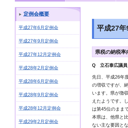
定例会概要
平成27
平成27年6月定例会
平成27年9月定例会
県税の納税率
平成27年12月定例会
Q 立石泰広議員
平成28年2月定例会
先日、平成26年度
平成28年6月定例会
の増収ですが、納
います。県が徴収
平成28年9月定例会
えたようです。し
平成28年12月定例会
は第45位のまま
本県は、他県と
平成29年2月定例会
ない主な要因と