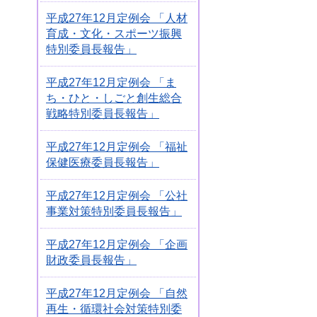
平成27年12月定例会 「人材
育成・文化・スポーツ振興
特別委員長報告」
平成27年12月定例会 「ま
ち・ひと・しごと創生総合
戦略特別委員長報告」
平成27年12月定例会 「福祉
保健医療委員長報告」
平成27年12月定例会 「公社
事業対策特別委員長報告」
平成27年12月定例会 「企画
財政委員長報告」
平成27年12月定例会 「自然
再生・循環社会対策特別委