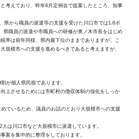
と考えており、昨年6月定例会で提案したところ、知事
、県から職員の派遣等の支援を受けた川口市では1.8ポ
、県職員の派遣や市職員への研修が奥ノ木市長をはじめ
納税率は前年同様、県内最下位のままでありますが、こ
き大規模市への支援を進めるべきであると考えますが、
9割が個人県民税であります。
を向上させるためには市町村の徴収体制の強化をしっか
占めているため、議員のお話のとおり大規模市への支援
82人は川口市など大規模市に派遣しています。
納事案を集中的に整理をしております。