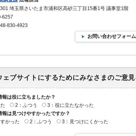
-9301 埼玉県さいたま市浦和区高砂三丁目15番1号 議事堂1階
-6257
-830-4923
お問い合わせフォーム
ウェブサイトにするためにみなさまのご意見
情報は役に立ちましたか？
った
2：ふつう
3：役に立たなかった
情報は見つけやすかったですか？
やすかった
2：ふつう
3：見つけにくかった