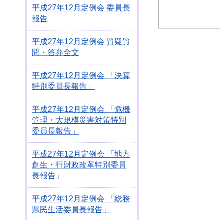
平成27年12月定例会 委員長
報告
平成27年12月定例会 質疑質
問・答弁全文
平成27年12月定例会 「決算
特別委員長報告」
平成27年12月定例会 「危機
管理・大規模災害対策特別
委員長報告」
平成27年12月定例会 「地方
創生・行財政改革特別委員
長報告」
平成27年12月定例会 「総務
県民生活委員長報告」