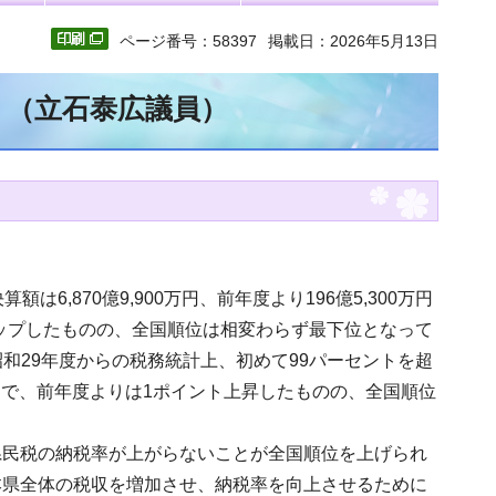
ページ番号：58397
掲載日：2026年5月13日
文 （立石泰広議員）
,870億9,900万円、前年度より196億5,300万円
アップしたものの、全国順位は相変わらず最下位となって
昭和29年度からの税務統計上、初めて99パーセントを超
トで、前年度よりは1ポイント上昇したものの、全国順位
県民税の納税率が上がらないことが全国順位を上げられ
本県全体の税収を増加させ、納税率を向上させるために