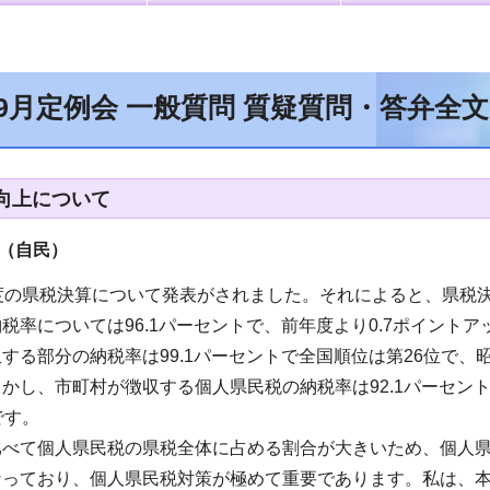
年9月定例会 一般質問 質疑質問・答弁全
向上について
（自民
）
の県税決算について発表がされました。それによると、県税決算額は6
税率については96.1パーセントで、前年度より0.7ポイント
する部分の納税率は99.1パーセントで全国順位は第26位で、
かし、市町村が徴収する個人県民税の納税率は92.1パーセン
です。
比べて個人県民税の県税全体に占める割合が大きいため、個人
なっており、個人県民税対策が極めて重要であります。私は、