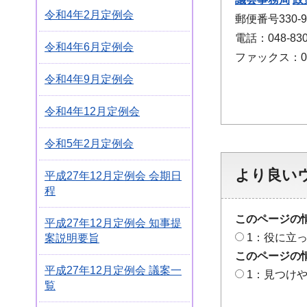
令和4年2月定例会
郵便番号330
電話：048-830
令和4年6月定例会
ファックス：048
令和4年9月定例会
令和4年12月定例会
令和5年2月定例会
より良い
平成27年12月定例会 会期日
程
このページの
平成27年12月定例会 知事提
1：役に立
案説明要旨
このページの
平成27年12月定例会 議案一
1：見つけ
覧