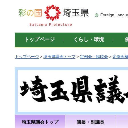
彩の国 埼玉県
Foreign Langu
トップページ
くらし・環境
トップページ
>
埼玉県議会トップ
>
定例会・臨時会
>
定例会
埼玉県議会トップ
議長・副議長