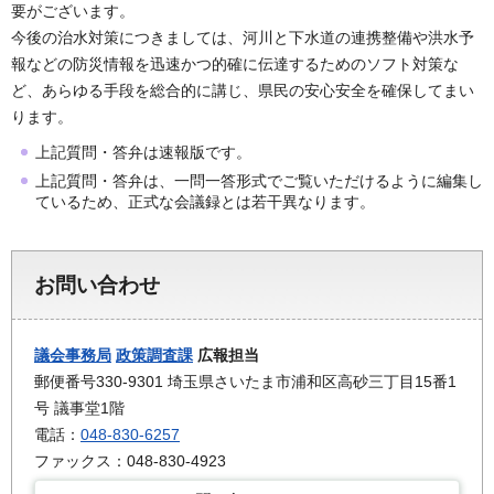
要がございます。
今後の治水対策につきましては、河川と下水道の連携整備や洪水予
報などの防災情報を迅速かつ的確に伝達するためのソフト対策な
ど、あらゆる手段を総合的に講じ、県民の安心安全を確保してまい
ります。
上記質問・答弁は速報版です。
上記質問・答弁は、一問一答形式でご覧いただけるように編集し
ているため、正式な会議録とは若干異なります。
お問い合わせ
議会事務局
政策調査課
広報担当
郵便番号330-9301 埼玉県さいたま市浦和区高砂三丁目15番1
号 議事堂1階
電話：
048-830-6257
ファックス：048-830-4923