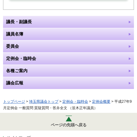
議長・副議長
議員名簿
委員会
定例会・臨時会
各種ご案内
議会広報
トップページ
>
埼玉県議会トップ
>
定例会・臨時会
>
定例会概要
> 平成27年9
月定例会 一般質問 質疑質問・答弁全文 （並木正年議員）
ページの先頭へ戻る