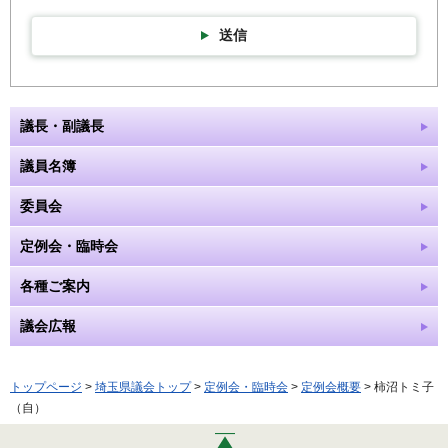
送信
議長・副議長
議員名簿
委員会
定例会・臨時会
各種ご案内
議会広報
トップページ
>
埼玉県議会トップ
>
定例会・臨時会
>
定例会概要
> 柿沼トミ子
（自）