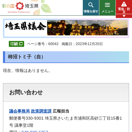
彩の国 埼玉県
緊急・防
情報を探す
メニュー
災
ページ番号：60042
掲載日：2023年12月20日
柿沼トミ子（自）
現在、情報はありません。
お問い合わせ
議会事務局
政策調査課
広報担当
郵便番号330-9301 埼玉県さいたま市浦和区高砂三丁目15番1
号 議事堂1階