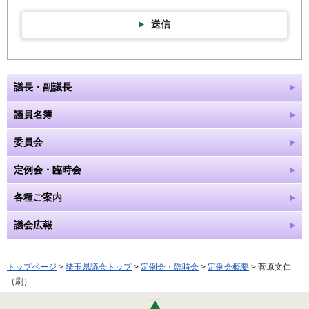
送信
議長・副議長
議員名簿
委員会
定例会・臨時会
各種ご案内
議会広報
トップページ
>
埼玉県議会トップ
>
定例会・臨時会
>
定例会概要
> 菅原文仁
（刷）