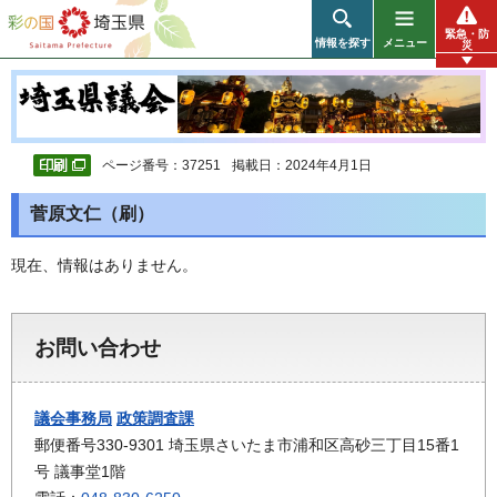
彩の国 埼玉県
緊急・防
情報を探す
メニュー
災
ページ番号：37251
掲載日：2024年4月1日
菅原文仁（刷）
現在、情報はありません。
お問い合わせ
議会事務局
政策調査課
郵便番号330-9301 埼玉県さいたま市浦和区高砂三丁目15番1
号 議事堂1階