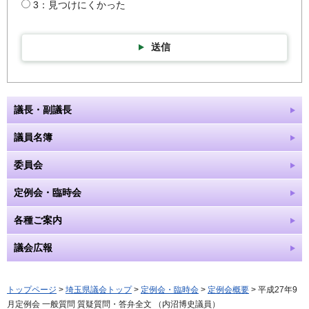
3：見つけにくかった
送信
議長・副議長
議員名簿
委員会
定例会・臨時会
各種ご案内
議会広報
トップページ
>
埼玉県議会トップ
>
定例会・臨時会
>
定例会概要
> 平成27年9
月定例会 一般質問 質疑質問・答弁全文 （内沼博史議員）