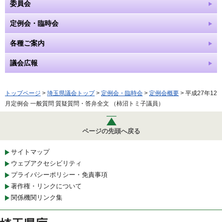
委員会
定例会・臨時会
各種ご案内
議会広報
トップページ
>
埼玉県議会トップ
>
定例会・臨時会
>
定例会概要
> 平成27年12
月定例会 一般質問 質疑質問・答弁全文 （柿沼トミ子議員）
ページの先頭へ戻る
サイトマップ
ウェブアクセシビリティ
プライバシーポリシー・免責事項
著作権・リンクについて
関係機関リンク集