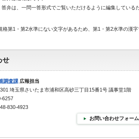
・答弁は、一問一答形式でご覧いただけるように編集している
S規格第1・第2水準にない文字があるため、第1・第2水準の漢
わせ
策調査課
広報担当
-9301 埼玉県さいたま市浦和区高砂三丁目15番1号 議事堂1階
-6257
-830-4923
お問い合わせフォーム