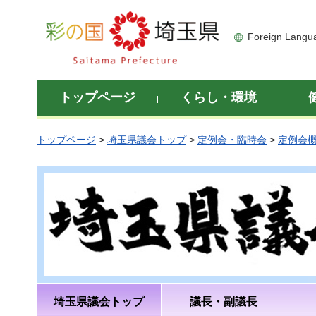
彩の国 埼玉県
Foreign Langu
トップページ
くらし・環境
トップページ
>
埼玉県議会トップ
>
定例会・臨時会
>
定例会
埼玉県議会トップ
議長・副議長