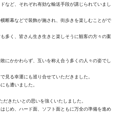
イドなど、それぞれ有効な輸送手段が講じられていまし
や横断幕などで装飾が施され、街歩きを楽しむことがで
方も多く、皆さん生き生きと楽しそうに観客の方々の案
。
勝敗にかかわらず、互いを称え合う多くの人々の姿でし
前で見る幸運にも巡り合せていただきました。
めにも遭いました。
ただきたいとの思いを強くいたしました。
をはじめ、ハード面、ソフト面ともに万全の準備を進め