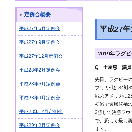
定例会概要
平成27
平成27年6月定例会
平成27年9月定例会
2019年ラ
平成27年12月定例会
Q 土屋恵一議員
平成28年2月定例会
先日、ラグビー
平成28年6月定例会
フリカ戦は34対
戦のアメリカに2
平成28年9月定例会
初戦で優勝候補
平成28年12月定例会
3勝して決勝ラ
で、恐らく最も
平成29年2月定例会
ます。