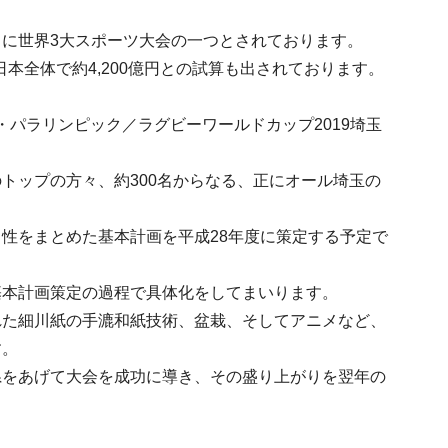
に世界3大スポーツ大会の一つとされております。
日本全体で約4,200億円との試算も出されております。
・パラリンピック／ラグビーワールドカップ2019埼玉
トップの方々、約300名からなる、正にオール埼玉の
性をまとめた基本計画を平成28年度に策定する予定で
基本計画策定の過程で具体化をしてまいります。
れた細川紙の手漉和紙技術、盆栽、そしてアニメなど、
す。
県をあげて大会を成功に導き、その盛り上がりを翌年の