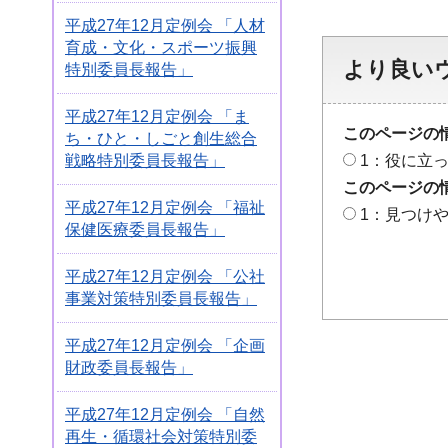
平成27年12月定例会 「人材
育成・文化・スポーツ振興
より良い
特別委員長報告」
平成27年12月定例会 「ま
このページの
ち・ひと・しごと創生総合
戦略特別委員長報告」
1：役に立
このページの
平成27年12月定例会 「福祉
1：見つけ
保健医療委員長報告」
平成27年12月定例会 「公社
事業対策特別委員長報告」
平成27年12月定例会 「企画
財政委員長報告」
平成27年12月定例会 「自然
再生・循環社会対策特別委