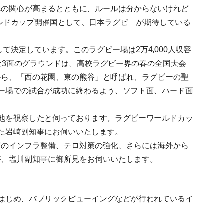
への関心が高まるとともに、ルールは分からないけれど
ールドカップ開催国として、日本ラグビーが期待している
て決定しています。このラグビー場は2万4,000人収容
な3面のグラウンドは、高校ラグビー界の春の全国大会
から、「西の花園、東の熊谷」と呼ばれ、ラグビーの聖
ー場での試合が成功に終わるよう、ソフト面、ハード面
地を視察したと伺っております。ラグビーワールドカッ
た岩崎副知事にお伺いいたします。
どのインフラ整備、テロ対策の強化、さらには海外から
が、塩川副知事に御所見をお伺いいたします。
はじめ、パブリックビューイングなどが行われているイ
。