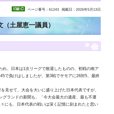
ページ番号：61243
掲載日：2026年5月13日
全文（土屋恵一議員）
われ、日本は1次リーグで敗退したものの、初戦の南ア
45で負けはしましたが、第3戦でサモアに26対5、最終
撃を見せて、大会を大いに盛り上げた日本代表ですが、
ングランドの新聞も、「今大会最大の遺産、最も不運
人々にも、日本代表の戦いは深く記憶に刻まれたと思い