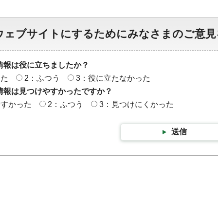
ウェブサイトにするためにみなさまのご意見
情報は役に立ちましたか？
った
2：ふつう
3：役に立たなかった
情報は見つけやすかったですか？
やすかった
2：ふつう
3：見つけにくかった
送信