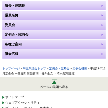
議長・副議長
議員名簿
委員会
定例会・臨時会
各種ご案内
議会広報
トップページ
>
埼玉県議会トップ
>
定例会・臨時会
>
定例会概要
> 平成27年12
月定例会 一般質問 質疑質問・答弁全文 （清水義憲議員）
ページの先頭へ戻る
サイトマップ
ウェブアクセシビリティ