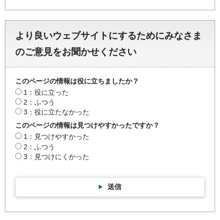
より良いウェブサイトにするためにみなさま
のご意見をお聞かせください
このページの情報は役に立ちましたか？
1：役に立った
2：ふつう
3：役に立たなかった
このページの情報は見つけやすかったですか？
1：見つけやすかった
2：ふつう
3：見つけにくかった
送信