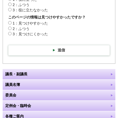
2：ふつう
3：役に立たなかった
このページの情報は見つけやすかったですか？
1：見つけやすかった
2：ふつう
3：見つけにくかった
送信
議長・副議長
議員名簿
委員会
定例会・臨時会
各種ご案内