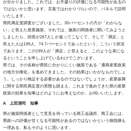
が分かりました。これでは、お手盛りの評価になる可能性があるの
ではないかと思います。言葉ではわかりづらいので、パネルで説明
いたします。
県民満足度調査がございました。30パーセントの方が「わからな
い」と答えた産業施策。それでは、施策の関係者に聞いてみようと
しましたら、回答が267人しか返ってこなくて、そして「満足」と
答えた人は199人、74.7パーセントであったという、こういう状況
であります。この199人が「満足」と答えると、このような表にな
るということを申し上げているわけでございます。
県では、その名称が県民に分かりにくい施策である「通商産業政策
の地方分権化」を進めてきました。その効果はいかがなものでしょ
う。しっかり検証する必要があるのではないでしょうか。産業振興
に関する県民満足度の実態も踏まえ、これまで進めてきた県の産業
政策の効果を知事はどのようにお考えなのか、お伺いいたします。
A 上田清司 知事
県が施策関係者として意見を伺っている商工会議所、商工会には、
県政への評価が甘くなる可能性があるのではないかという御指摘も
一理ある、私もそのように思います。