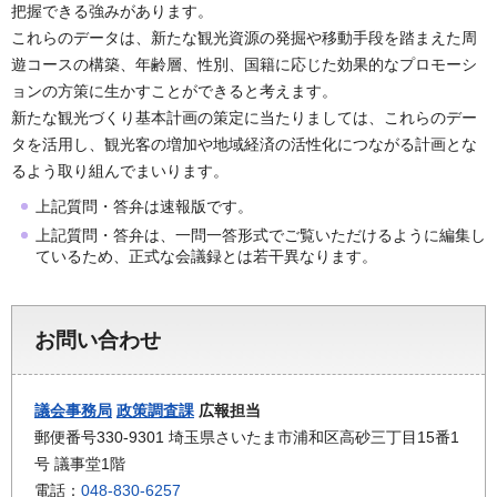
把握できる強みがあります。
これらのデータは、新たな観光資源の発掘や移動手段を踏まえた周
遊コースの構築、年齢層、性別、国籍に応じた効果的なプロモーシ
ョンの方策に生かすことができると考えます。
新たな観光づくり基本計画の策定に当たりましては、これらのデー
タを活用し、観光客の増加や地域経済の活性化につながる計画とな
るよう取り組んでまいります。
上記質問・答弁は速報版です。
上記質問・答弁は、一問一答形式でご覧いただけるように編集し
ているため、正式な会議録とは若干異なります。
お問い合わせ
議会事務局
政策調査課
広報担当
郵便番号330-9301 埼玉県さいたま市浦和区高砂三丁目15番1
号 議事堂1階
電話：
048-830-6257