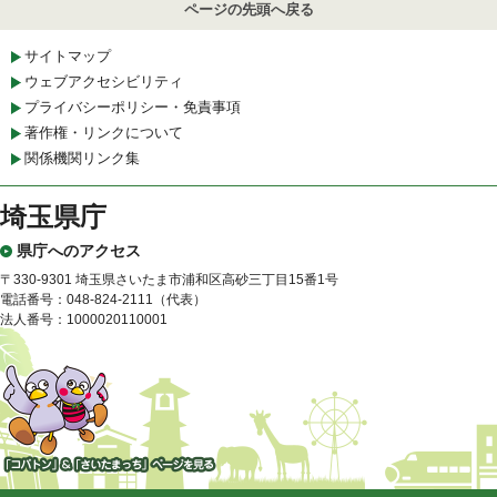
ページの先頭へ戻る
サイトマップ
ウェブアクセシビリティ
プライバシーポリシー・免責事項
著作権・リンクについて
関係機関リンク集
埼玉県庁
県庁へのアクセス
〒330-9301 埼玉県さいたま市浦和区高砂三丁目15番1号
電話番号：048-824-2111（代表）
法人番号：1000020110001
「コバトン」&「さいたまっ
ち」