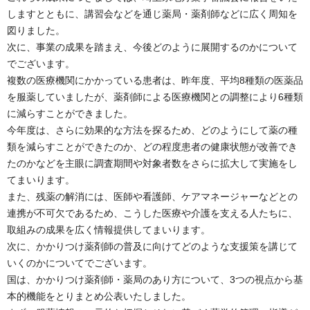
しますとともに、講習会などを通じ薬局・薬剤師などに広く周知を
図りました。
次に、事業の成果を踏まえ、今後どのように展開するのかについて
でございます。
複数の医療機関にかかっている患者は、昨年度、平均8種類の医薬品
を服薬していましたが、薬剤師による医療機関との調整により6種類
に減らすことができました。
今年度は、さらに効果的な方法を探るため、どのようにして薬の種
類を減らすことができたのか、どの程度患者の健康状態が改善でき
たのかなどを主眼に調査期間や対象者数をさらに拡大して実施をし
てまいります。
また、残薬の解消には、医師や看護師、ケアマネージャーなどとの
連携が不可欠であるため、こうした医療や介護を支える人たちに、
取組みの成果を広く情報提供してまいります。
次に、かかりつけ薬剤師の普及に向けてどのような支援策を講じて
いくのかについてでございます。
国は、かかりつけ薬剤師・薬局のあり方について、3つの視点から基
本的機能をとりまとめ公表いたしました。