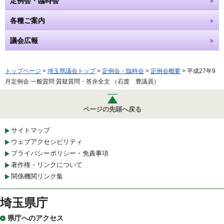
定例会・臨時会
各種ご案内
議会広報
トップページ
>
埼玉県議会トップ
>
定例会・臨時会
>
定例会概要
> 平成27年9
月定例会 一般質問 質疑質問・答弁全文 （石渡 豊議員）
ページの先頭へ戻る
サイトマップ
ウェブアクセシビリティ
プライバシーポリシー・免責事項
著作権・リンクについて
関係機関リンク集
埼玉県庁
県庁へのアクセス