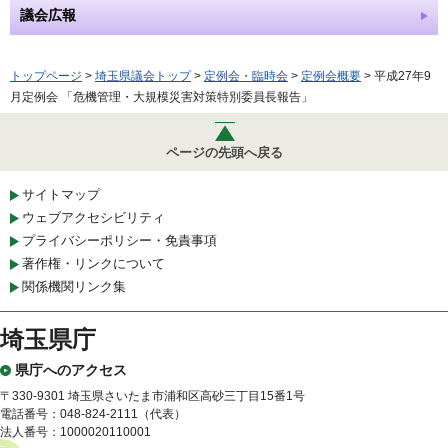
議会広報
トップページ
>
埼玉県議会トップ
>
定例会・臨時会
>
定例会概要
> 平成27年9
月定例会 「危機管理・大規模災害対策特別委員長報告」
ページの先頭へ戻る
サイトマップ
ウェブアクセシビリティ
プライバシーポリシー・免責事項
著作権・リンクについて
関係機関リンク集
埼玉県庁
県庁へのアクセス
〒330-9301 埼玉県さいたま市浦和区高砂三丁目15番1号
電話番号：048-824-2111（代表）
法人番号：1000020110001