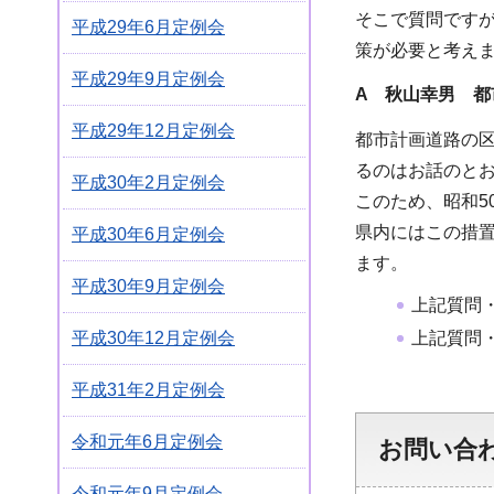
そこで質問です
平成29年6月定例会
策が必要と考え
平成29年9月定例会
A 秋山幸男 都
平成29年12月定例会
都市計画道路の
るのはお話のと
平成30年2月定例会
このため、昭和5
県内にはこの措
平成30年6月定例会
ます。
平成30年9月定例会
上記質問
平成30年12月定例会
上記質問
平成31年2月定例会
令和元年6月定例会
お問い合
令和元年9月定例会