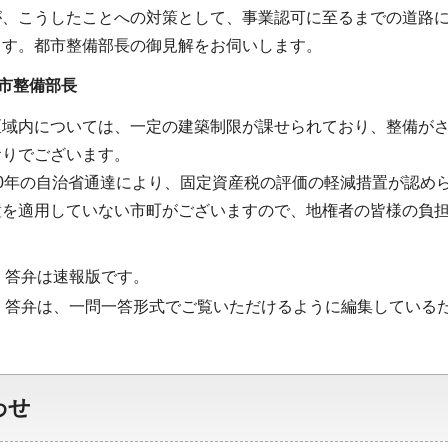
が、こうしたことへの対策として、事業認可に至るまでの道路
ます。都市整備部長の御見解をお伺いします。
市整備部長
区域内については、一定の建築制限が課せられており、整備が
おりでございます。
0年の自治省通達により、固定資産税の評価の軽減措置が認め
置を適用していない市町がございますので、地権者の皆様の負
・答弁は速報版です。
・答弁は、一問一答形式でご覧いただけるように編集している
わせ