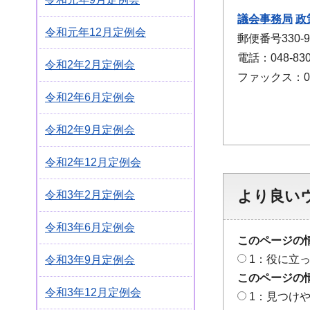
議会事務局
政
令和元年12月定例会
郵便番号330
電話：048-830
令和2年2月定例会
ファックス：048
令和2年6月定例会
令和2年9月定例会
令和2年12月定例会
より良い
令和3年2月定例会
令和3年6月定例会
このページの
1：役に立
令和3年9月定例会
このページの
令和3年12月定例会
1：見つけ