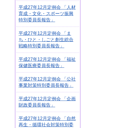
平成27年12月定例会 「人材
育成・文化・スポーツ振興
特別委員長報告」
平成27年12月定例会 「ま
ち・ひと・しごと創生総合
戦略特別委員長報告」
平成27年12月定例会 「福祉
保健医療委員長報告」
平成27年12月定例会 「公社
事業対策特別委員長報告」
平成27年12月定例会 「企画
財政委員長報告」
平成27年12月定例会 「自然
再生・循環社会対策特別委