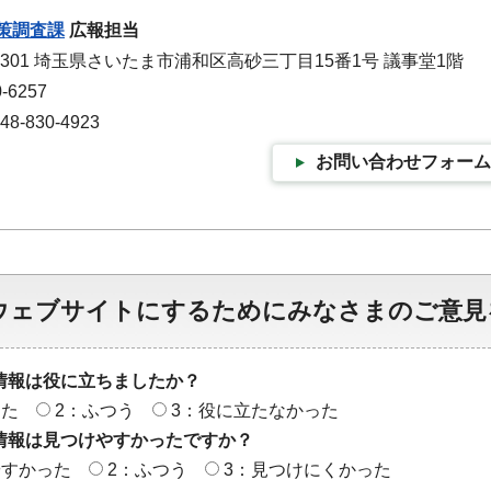
策調査課
広報担当
-9301 埼玉県さいたま市浦和区高砂三丁目15番1号 議事堂1階
-6257
-830-4923
お問い合わせフォーム
ウェブサイトにするためにみなさまのご意見
情報は役に立ちましたか？
った
2：ふつう
3：役に立たなかった
情報は見つけやすかったですか？
やすかった
2：ふつう
3：見つけにくかった