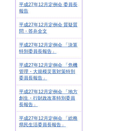
平成27年12月定例会 委員長
報告
平成27年12月定例会 質疑質
問・答弁全文
平成27年12月定例会 「決算
特別委員長報告」
平成27年12月定例会 「危機
管理・大規模災害対策特別
委員長報告」
平成27年12月定例会 「地方
創生・行財政改革特別委員
長報告」
平成27年12月定例会 「総務
県民生活委員長報告」