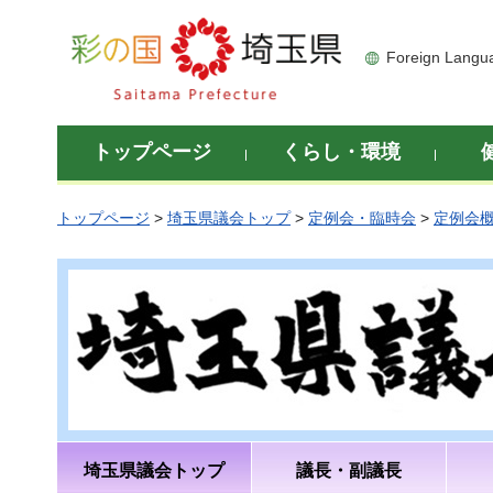
彩の国 埼玉県
Foreign Langu
トップページ
くらし・環境
トップページ
>
埼玉県議会トップ
>
定例会・臨時会
>
定例会
埼玉県議会トップ
議長・副議長