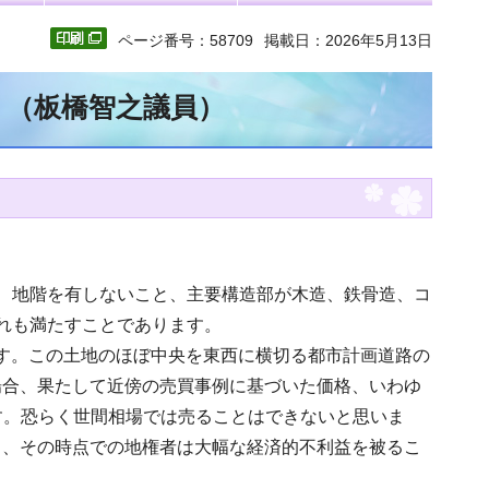
ページ番号：58709
掲載日：2026年5月13日
文 （板橋智之議員）
、地階を有しないこと、主要構造部が木造、鉄骨造、コ
れも満たすことであります。
ます。この土地のほぼ中央を東西に横切る都市計画道路の
場合、果たして近傍の売買事例に基づいた価格、いわゆ
す。恐らく世間相場では売ることはできないと思いま
り、その時点での地権者は大幅な経済的不利益を被るこ