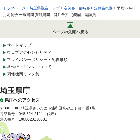
トップページ
>
埼玉県議会トップ
>
定例会・臨時会
>
定例会概要
> 平成27年6
月定例会 一般質問 質疑質問・答弁全文 （醍醐 清議員）
ページの先頭へ戻る
サイトマップ
ウェブアクセシビリティ
プライバシーポリシー・免責事項
著作権・リンクについて
関係機関リンク集
埼玉県庁
県庁へのアクセス
〒330-9301 埼玉県さいたま市浦和区高砂三丁目15番1号
電話番号：048-824-2111（代表）
法人番号：1000020110001