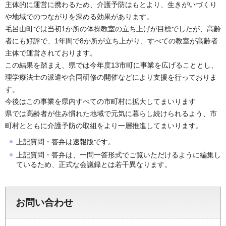
主体的に運営に携わるため、介護予防はもとより、生きがいづくり
や地域でのつながりを深める効果があります。
毛呂山町では当初1か所の体操教室の立ち上げが目標でしたが、高齢
者にも好評で、1年間で8か所が立ち上がり、すべての教室が高齢者
主体で運営されております。
この結果を踏まえ、県では今年度13市町に事業を広げることとし、
理学療法士の派遣や合同研修の開催などにより支援を行っておりま
す。
今後はこの事業を県内すべての市町村に拡大してまいります
県では高齢者が住み慣れた地域で元気に暮らし続けられるよう、市
町村とともに介護予防の取組をより一層推進してまいります。
上記質問・答弁は速報版です。
上記質問・答弁は、一問一答形式でご覧いただけるように編集し
ているため、正式な会議録とは若干異なります。
お問い合わせ