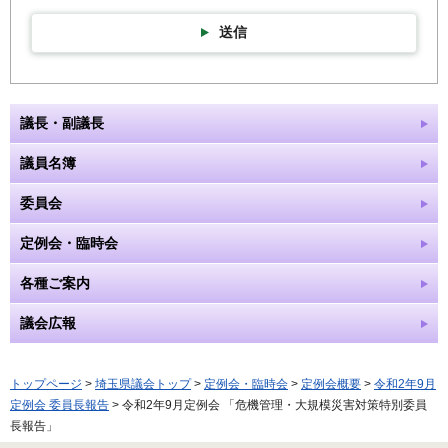
送信
議長・副議長
議員名簿
委員会
定例会・臨時会
各種ご案内
議会広報
トップページ
>
埼玉県議会トップ
>
定例会・臨時会
>
定例会概要
>
令和2年9月
定例会 委員長報告
> 令和2年9月定例会 「危機管理・大規模災害対策特別委員
長報告」