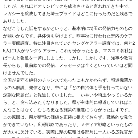
したが、あれほどオリンピックを成功させると言われてきた中で、
レガシーを醸成してきた埼玉プライドはどこに行ったのだと残念で
ありました。
なぜこうした話をするかというと、基本的に埼玉の発信力そのもの
が弱いからです。具体例を挙げます。昨年秋に行われた県内のケア
ラー実態調査。特に注目されていたヤングケアラー調査では、何と2
5人に1人がヤングケアラー。これが分かったとき、マスコミ各社は
ばーんと報道を一斉にしました。しかし、しかしです。知事や教育
長からも、最前線での発信、メッセージは全くといっていいほど聞
けませんでした。
全国が見守る絶好のチャンスであったにもかかわらず、報道機関か
らのみ解説、発信となり、中には「どの自治体も手を打っていない
深刻な問題だ」と報道していました。「いやいや埼玉やっているか
ら」と、突っ込みたくなりました。県が主体的に報道していればこ
んなことはなく、むしろ更なる施策の推進につながったはずです。
この原因は、県が情報の価値を正確に捉えておらず、戦略的な発信
ができていない。広報戦略であったり、メディア戦略といったもの
が大いに欠けている。実際に県の広報は各部局に一人いる広報官が