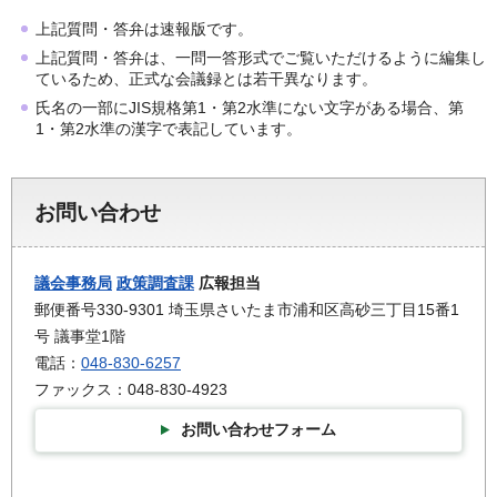
上記質問・答弁は速報版です。
上記質問・答弁は、一問一答形式でご覧いただけるように編集し
ているため、正式な会議録とは若干異なります。
氏名の一部にJIS規格第1・第2水準にない文字がある場合、第
1・第2水準の漢字で表記しています。
お問い合わせ
議会事務局
政策調査課
広報担当
郵便番号330-9301 埼玉県さいたま市浦和区高砂三丁目15番1
号 議事堂1階
電話：
048-830-6257
ファックス：048-830-4923
お問い合わせフォーム