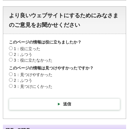
より良いウェブサイトにするためにみなさま
のご意見をお聞かせください
このページの情報は役に立ちましたか？
1：役に立った
2：ふつう
3：役に立たなかった
このページの情報は見つけやすかったですか？
1：見つけやすかった
2：ふつう
3：見つけにくかった
送信