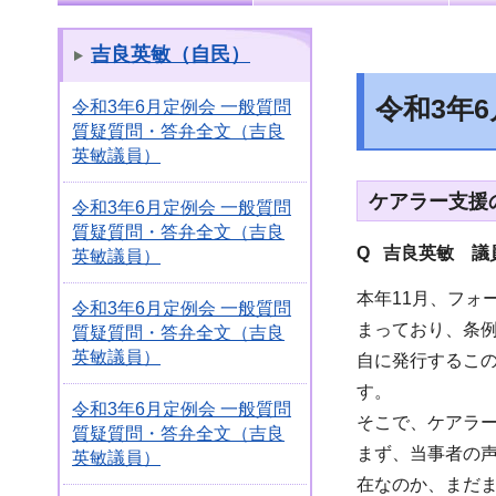
吉良英敏（自民）
令和3年
令和3年6月定例会 一般質問
質疑質問・答弁全文（吉良
英敏議員）
ケアラー支援
令和3年6月定例会 一般質問
質疑質問・答弁全文（吉良
Q 吉良英敏 議
英敏議員）
本年11月、フォ
令和3年6月定例会 一般質問
まっており、条
質疑質問・答弁全文（吉良
英敏議員）
自に発行するこ
す。
令和3年6月定例会 一般質問
そこで、ケアラ
質疑質問・答弁全文（吉良
まず、当事者の
英敏議員）
在なのか、まだ