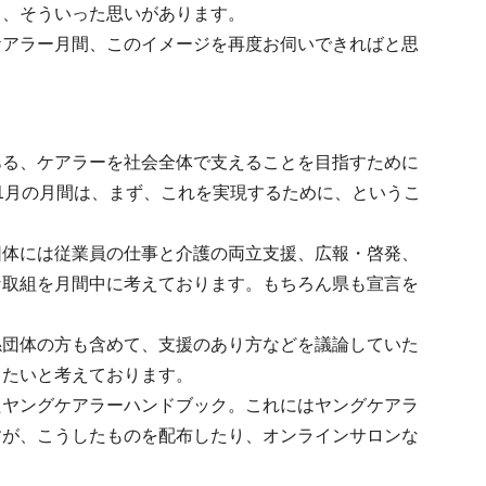
う、そういった思いがあります。
ケアラー月間、このイメージを再度お伺いできればと思
ある、ケアラーを社会全体で支えることを目指すために
1月の月間は、まず、これを実現するために、というこ
団体には従業員の仕事と介護の両立支援、広報・啓発、
な取組を月間中に考えております。もちろん県も宣言を
係団体の方も含めて、支援のあり方などを議論していた
きたいと考えております。
たヤングケアラーハンドブック。これにはヤングケアラ
すが、こうしたものを配布したり、オンラインサロンな