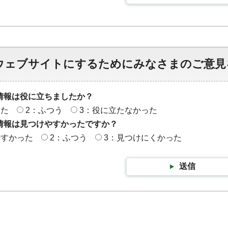
ウェブサイトにするためにみなさまのご意見
情報は役に立ちましたか？
った
2：ふつう
3：役に立たなかった
情報は見つけやすかったですか？
やすかった
2：ふつう
3：見つけにくかった
送信