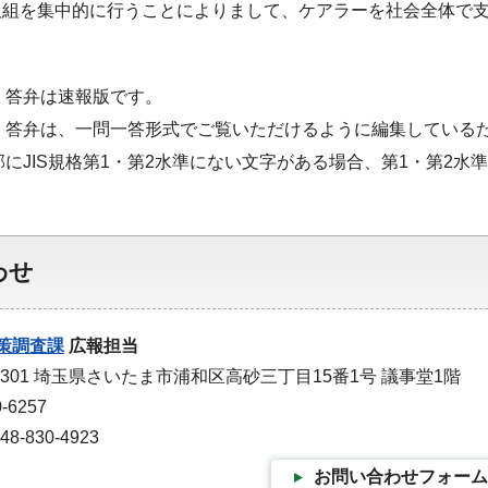
取組を集中的に行うことによりまして、ケアラーを社会全体で
・答弁は速報版です。
・答弁は、一問一答形式でご覧いただけるように編集している
部にJIS規格第1・第2水準にない文字がある場合、第1・第2
わせ
策調査課
広報担当
-9301 埼玉県さいたま市浦和区高砂三丁目15番1号 議事堂1階
-6257
-830-4923
お問い合わせフォーム